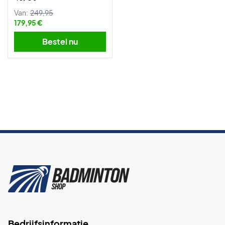
Van:
249,95
179,95 €
Bestel nu
Bedrijfsinformatie