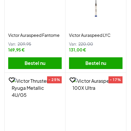
Victor Auraspeed Fantome
Victor Auraspeed LYC
Van:
209,95
Van:
220,00
169,95 €
131,00 €
Bestel nu
Bestel nu
- 25%
- 17%