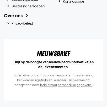
Kortingscode
Bestelling herroepen
Over ons
Privacybeleid
Nieuwsbrief
Blijf op de hoogte van nieuwe badmintonartikelen
en -evenementen.
Schrijf u hieronder in voor de nieuwsbrief. Toestemming
kan worden ingetrokken. Wanneer u zich aanmeldt,
accepteert u ons
beleid voor persoonlijke gegevens.