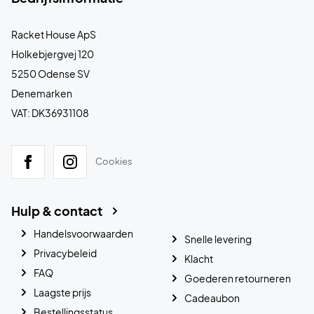
Racket House ApS
Holkebjergvej 120
5250 Odense SV
Denemarken
VAT: DK36931108
Cookies
Hulp & contact
Handelsvoorwaarden
Snelle levering
Privacybeleid
Klacht
FAQ
Goederen retourneren
Laagste prijs
Cadeaubon
Bestellingsstatus