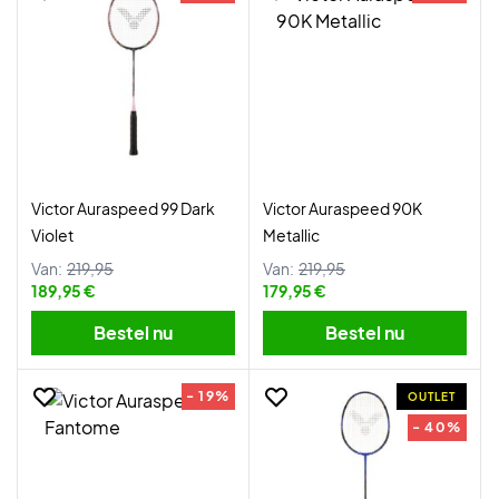
Victor Auraspeed 99 Dark
Victor Auraspeed 90K
Violet
Metallic
Van:
219,95
Van:
219,95
189,95 €
179,95 €
Bestel nu
Bestel nu
- 19%
OUTLET
- 40%