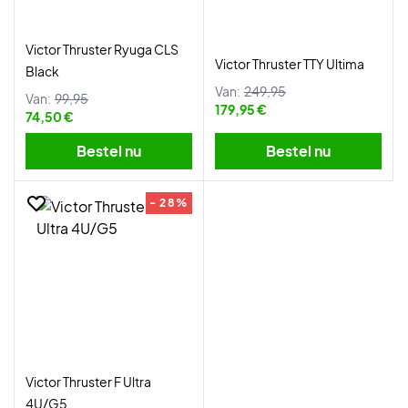
Victor Thruster Ryuga CLS
Victor Thruster TTY Ultima
Black
Van:
249,95
Van:
99,95
179,95 €
74,50 €
Bestel nu
Bestel nu
- 28%
Victor Thruster F Ultra
4U/G5