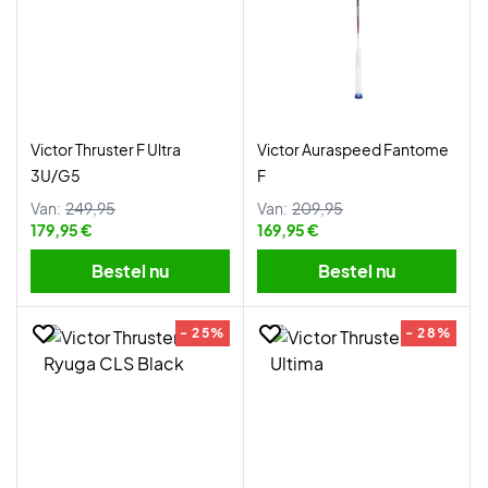
Victor Thruster F Ultra
Victor Auraspeed Fantome
3U/G5
F
Van:
249,95
Van:
209,95
179,95 €
169,95 €
Bestel nu
Bestel nu
- 25%
- 28%