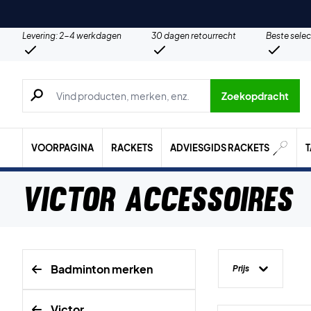
Levering: 2-4 werkdagen
30 dagen retourrecht
Beste selec
Zoeken naar producten, merken etc.
Zoekopdracht
VOORPAGINA
RACKETS
ADVIESGIDS RACKETS
Victor Accessoires
Badminton merken
Prijs
Victor