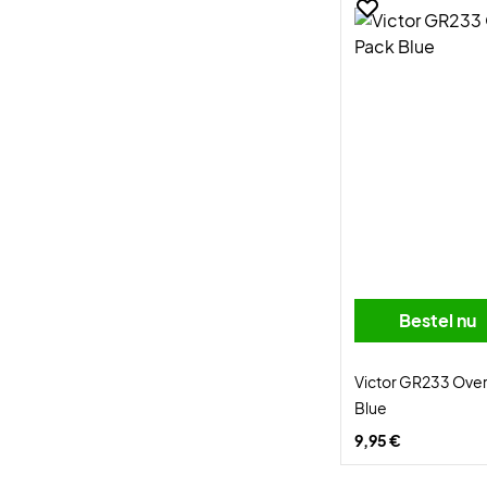
Bestel nu
Victor GR233 Ove
Blue
9,95 €