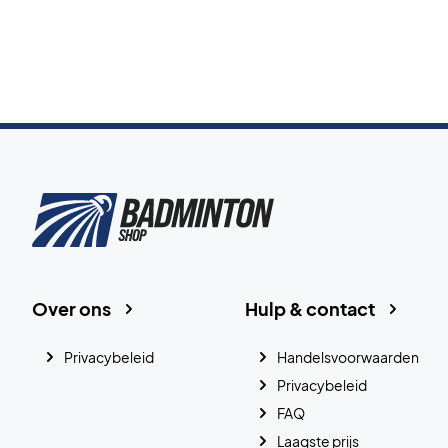
Over ons
Hulp & contact
Privacybeleid
Handelsvoorwaarden
Privacybeleid
FAQ
Laagste prijs