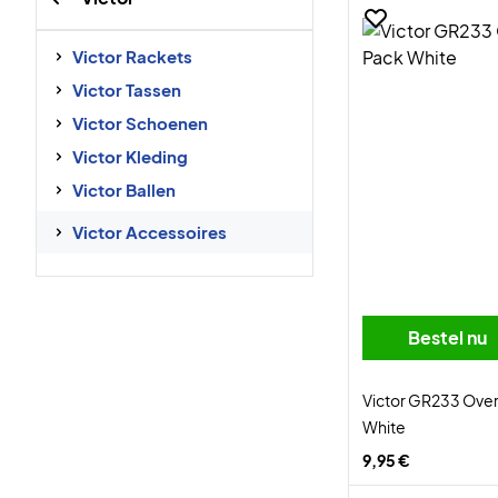
Victor Rackets
Victor Tassen
Victor Schoenen
Victor Kleding
Victor Ballen
Victor Accessoires
Bestel nu
Victor GR233 Ove
White
9,95 €