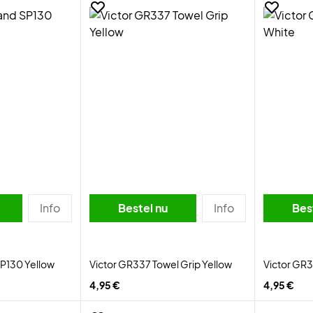
Info
Bestel nu
Info
Bes
P130 Yellow
Victor GR337 Towel Grip Yellow
Victor GR3
4,95 €
4,95 €