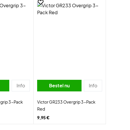
Info
Bestel nu
Info
rgrip 3-Pack
Victor GR233 Overgrip 3-Pack
Red
9,95 €