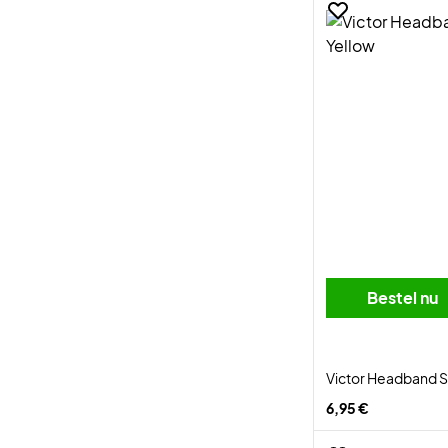
Bestel nu
Victor Headband S
6,95 €