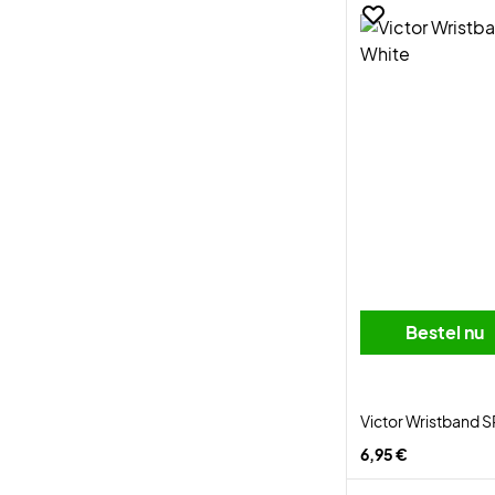
Bestel nu
Victor Wristband 
6,95 €