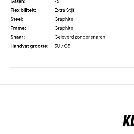
Gaten:
76
Flexibiliteit:
Extra Stijf
Steel:
Graphite
Frame:
Graphite
Snaar:
Geleverd zonder snaren
Handvat grootte:
3U / G5
K