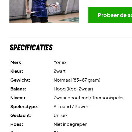
Probeer de a
Specificaties
Merk:
Yonex
Kleur:
Zwart
Gewicht:
Normaal (83-87 gram)
Balans:
Hoog (Kop-Zwaar)
Niveau:
Zwaar beoefend / Toernooispeler
Spelerstype:
Allround / Power
Geslacht:
Unisex
Hoes:
Niet inbegrepen