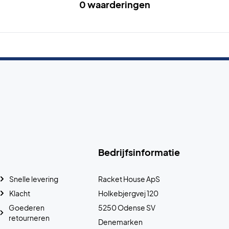
0 waarderingen
Bedrijfsinformatie
Snelle levering
Racket House ApS
Klacht
Holkebjergvej 120
Goederen
5250 Odense SV
retourneren
Denemarken