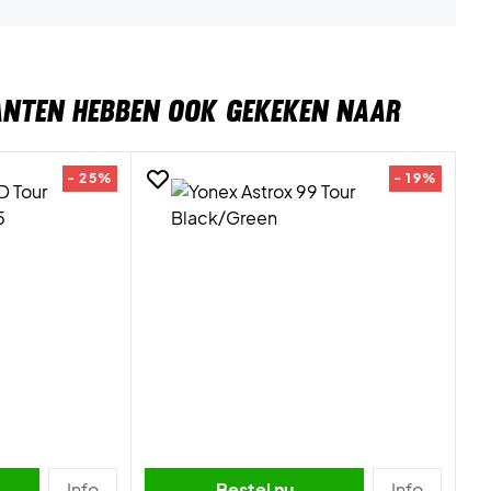
ANTEN HEBBEN OOK GEKEKEN NAAR
- 25%
- 19%
Info
Bestel nu
Info