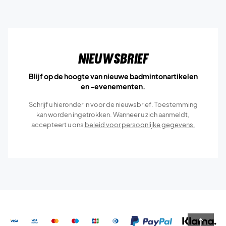
Nieuwsbrief
Blijf op de hoogte van nieuwe badmintonartikelen
en -evenementen.
Schrijf u hieronder in voor de nieuwsbrief. Toestemming
kan worden ingetrokken. Wanneer u zich aanmeldt,
accepteert u ons
beleid voor persoonlijke gegevens.