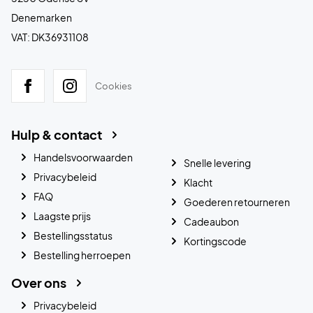
Denemarken
VAT: DK36931108
Cookies
Hulp & contact
Handelsvoorwaarden
Snelle levering
Privacybeleid
Klacht
FAQ
Goederen retourneren
Laagste prijs
Cadeaubon
Bestellingsstatus
Kortingscode
Bestelling herroepen
Over ons
Privacybeleid