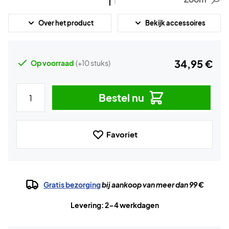
Over het product
Bekijk accessoires
34,95 €
Op voorraad
(+10 stuks)
Bestel nu
Favoriet
Gratis bezorging
bij aankoop van meer dan 99 €
Levering: 2-4 werkdagen