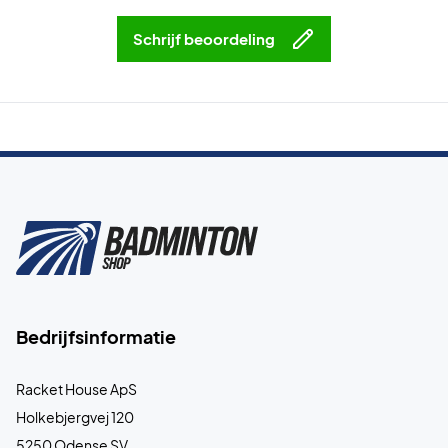
Schrijf beoordeling
Bedrijfsinformatie
Racket House ApS
Holkebjergvej 120
5250 Odense SV