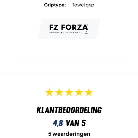
Griptype:
Towel grip
Klantbeoordeling
4,8
van 5
5 waarderingen