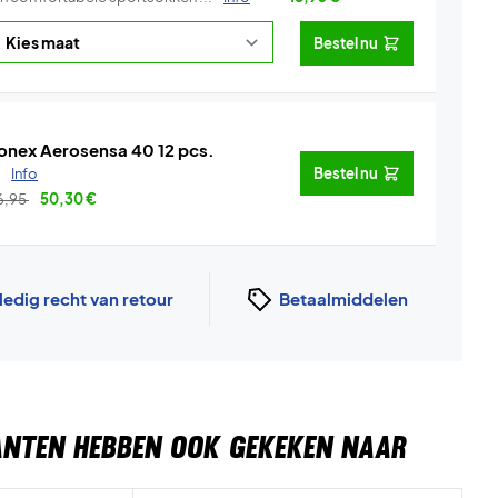
Bestel nu
onex Aerosensa 40 12 pcs.
.
Info
Bestel nu
6,95
50,30
€
ledig recht van retour
Betaalmiddelen
ANTEN HEBBEN OOK GEKEKEN NAAR