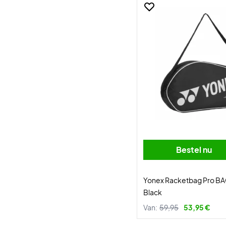
Bestel nu
Yonex Racketbag Pro B
Black
Van:
59,95
53,95 €