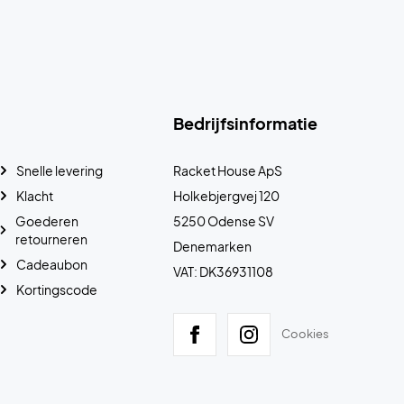
Bedrijfsinformatie
Snelle levering
Racket House ApS
Klacht
Holkebjergvej 120
Goederen
5250 Odense SV
retourneren
Denemarken
Cadeaubon
VAT: DK36931108
Kortingscode
Cookies