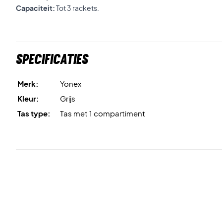
Capaciteit:
Tot 3 rackets.
Specificaties
Merk:
Yonex
Kleur:
Grijs
Tas type:
Tas met 1 compartiment