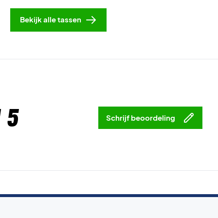
Bekijk alle tassen
 5
Schrijf beoordeling