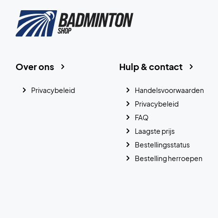
Over ons
Hulp & contact
Privacybeleid
Handelsvoorwaarden
Privacybeleid
FAQ
Laagste prijs
Bestellingsstatus
Bestelling herroepen