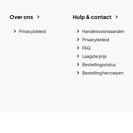
Over ons
Hulp & contact
Privacybeleid
Handelsvoorwaarden
Privacybeleid
FAQ
Laagste prijs
Bestellingsstatus
Bestelling herroepen