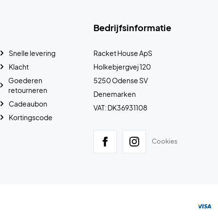
Bedrijfsinformatie
Snelle levering
Racket House ApS
Klacht
Holkebjergvej 120
Goederen
5250 Odense SV
retourneren
Denemarken
Cadeaubon
VAT: DK36931108
Kortingscode
Cookies