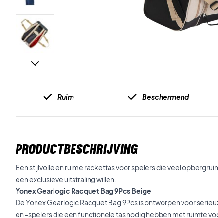
Ruim
Beschermend
PRODUCTBESCHRIJVING
Een stijlvolle en ruime rackettas voor spelers die veel opbergr
een exclusieve uitstraling willen.
Yonex Gearlogic Racquet Bag 9Pcs Beige
De Yonex Gearlogic Racquet Bag 9Pcs is ontworpen voor serieu
en -spelers die een functionele tas nodig hebben met ruimte voor