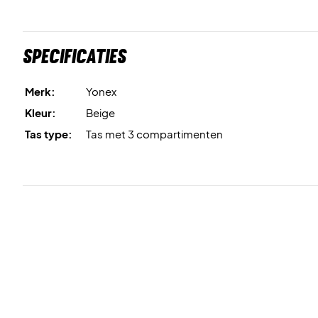
Specificaties
Merk:
Yonex
Kleur:
Beige
Tas type:
Tas met 3 compartimenten