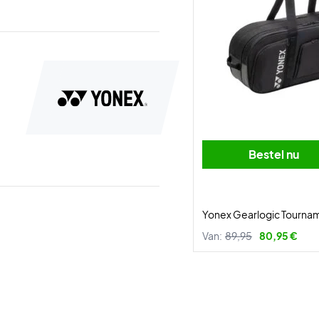
Bestel nu
Yonex Gearlogic Tourna
Van:
89,95
80,95 €