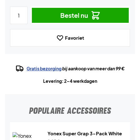
Bestel nu
Favoriet
Gratis bezorging
bij aankoop van meer dan 99 €
Levering: 2-4 werkdagen
POPULAIRE ACCESSOIRES
Yonex Super Grap 3-Pack White