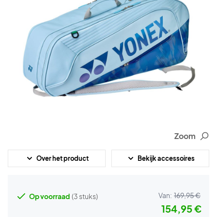
Zoom
Over het product
Bekijk accessoires
Van:
169,95 €
Op voorraad
(3 stuks)
154,95 €