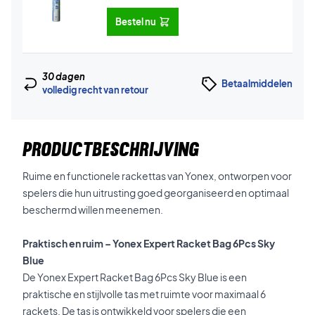
Bestel nu
30 dagen
Betaalmiddelen
volledig recht van retour
PRODUCTBESCHRIJVING
Ruime en functionele rackettas van Yonex, ontworpen voor
spelers die hun uitrusting goed georganiseerd en optimaal
beschermd willen meenemen.
Praktisch en ruim – Yonex Expert Racket Bag 6Pcs Sky
Blue
De Yonex Expert Racket Bag 6Pcs Sky Blue is een
praktische en stijlvolle tas met ruimte voor maximaal 6
rackets. De tas is ontwikkeld voor spelers die een