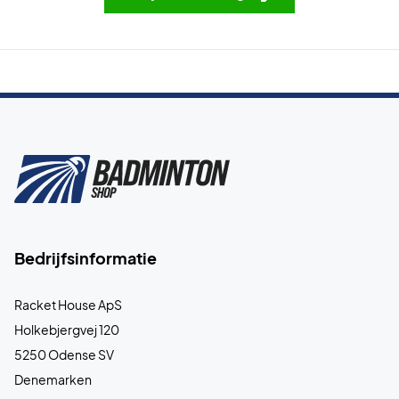
Bedrijfsinformatie
Racket House ApS
Holkebjergvej 120
5250 Odense SV
Denemarken