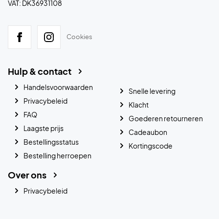
VAT: DK36931108
Cookies
Hulp & contact
Handelsvoorwaarden
Snelle levering
Privacybeleid
Klacht
FAQ
Goederen retourneren
Laagste prijs
Cadeaubon
Bestellingsstatus
Kortingscode
Bestelling herroepen
Over ons
Privacybeleid