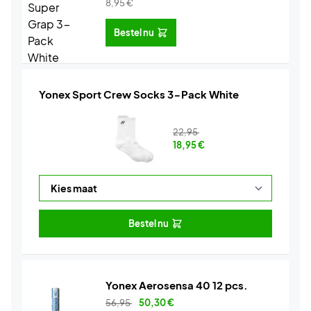
8,95
€
Bestel nu
Yonex Sport Crew Socks 3-Pack White
22,95
18,95
€
Bestel nu
Yonex Aerosensa 40 12 pcs.
56,95
50,30
€