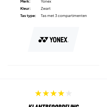
Merk:
Yonex
Kleur:
Zwart
Tas type:
Tas met 3 compartimenten
Klantbeoordeling