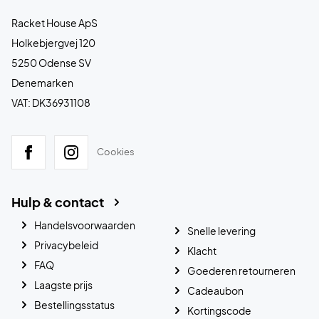
Racket House ApS
Holkebjergvej 120
5250 Odense SV
Denemarken
VAT: DK36931108
Cookies
Hulp & contact
Handelsvoorwaarden
Snelle levering
Privacybeleid
Klacht
FAQ
Goederen retourneren
Laagste prijs
Cadeaubon
Bestellingsstatus
Kortingscode