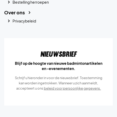
Bestelling herroepen
Over ons
Privacybeleid
Nieuwsbrief
Blijf op de hoogte van nieuwe badmintonartikelen
en -evenementen.
Schrijf u hieronder in voor de nieuwsbrief. Toestemming
kan worden ingetrokken. Wanneer u zich aanmeldt,
accepteert u ons
beleid voor persoonlijke gegevens.