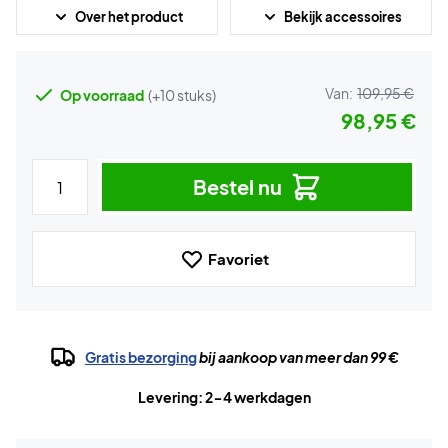
Over het product
Bekijk accessoires
Van:
109,95 €
Op voorraad
(+10 stuks)
98,95 €
Bestel nu
Favoriet
Gratis bezorging
bij aankoop van meer dan 99 €
Levering: 2-4 werkdagen