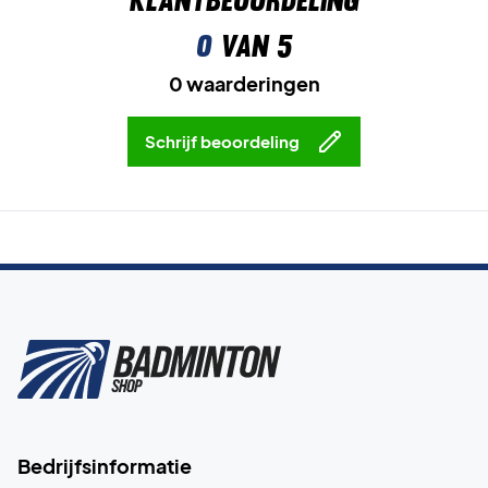
0
van 5
0 waarderingen
Schrijf beoordeling
Bedrijfsinformatie