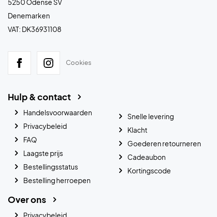
5250 Odense SV
Denemarken
VAT: DK36931108
Cookies
Hulp & contact
Handelsvoorwaarden
Snelle levering
Privacybeleid
Klacht
FAQ
Goederen retourneren
Laagste prijs
Cadeaubon
Bestellingsstatus
Kortingscode
Bestelling herroepen
Over ons
Privacybeleid