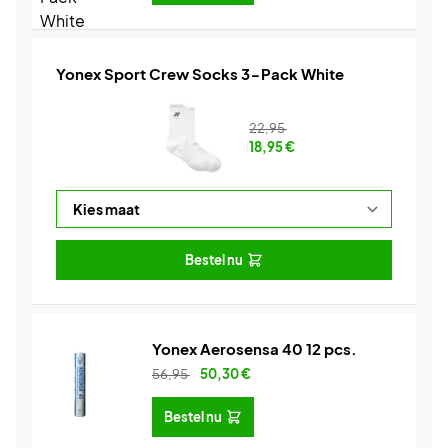
Yonex Sport Crew Socks 3-Pack White
22,95
18,95
€
Bestel nu
Yonex Aerosensa 40 12 pcs.
56,95
50,30
€
Bestel nu