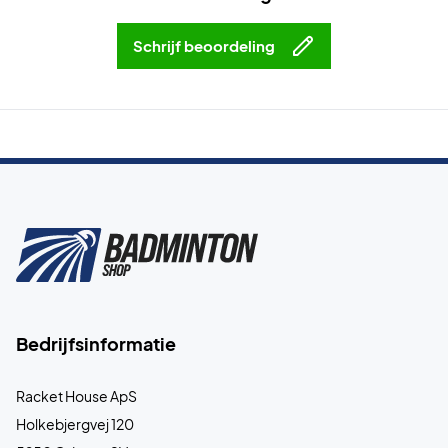
Schrijf beoordeling
Bedrijfsinformatie
Racket House ApS
Holkebjergvej 120