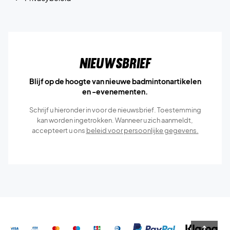
Nieuwsbrief
Blijf op de hoogte van nieuwe badmintonartikelen
en -evenementen.
Schrijf u hieronder in voor de nieuwsbrief. Toestemming
kan worden ingetrokken. Wanneer u zich aanmeldt,
accepteert u ons
beleid voor persoonlijke gegevens.