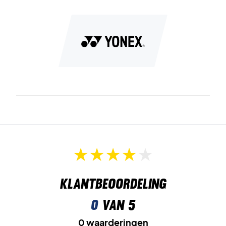
Klantbeoordeling
0
van 5
0 waarderingen