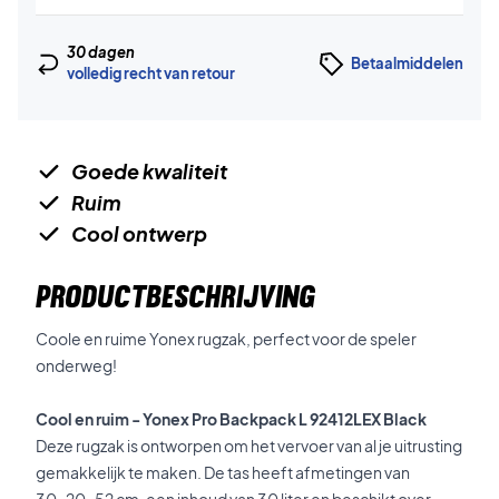
30 dagen
Betaalmiddelen
volledig recht van retour
Goede kwaliteit
Ruim
Cool ontwerp
PRODUCTBESCHRIJVING
Coole en ruime Yonex rugzak, perfect voor de speler
onderweg!
Cool en ruim - Yonex Pro Backpack L 92412LEX Black
Deze rugzak is ontworpen om het vervoer van al je uitrusting
gemakkelijk te maken. De tas heeft afmetingen van