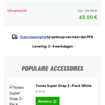
Uitverkocht
Van:
94,95 €
63,00 €
Gratis bezorging
bij aankoop van meer dan 99 €
Levering: 2-4 werkdagen
POPULAIRE ACCESSOIRES
Yonex Super Grap 3-Pack White
8,95
€
Bestel nu