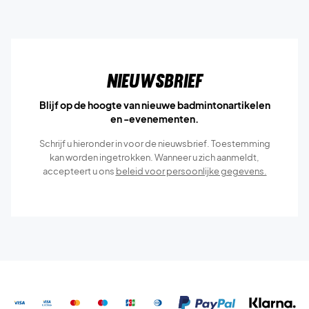
Nieuwsbrief
Blijf op de hoogte van nieuwe badmintonartikelen
en -evenementen.
Schrijf u hieronder in voor de nieuwsbrief. Toestemming
kan worden ingetrokken. Wanneer u zich aanmeldt,
accepteert u ons
beleid voor persoonlijke gegevens.