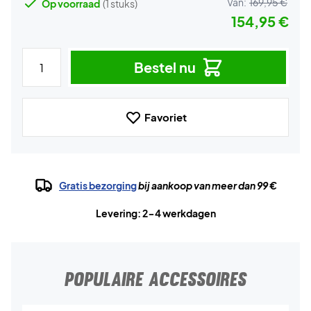
Van:
169,95 €
Op voorraad
(1 stuks)
154,95 €
Bestel nu
Favoriet
Gratis bezorging
bij aankoop van meer dan 99 €
Levering: 2-4 werkdagen
POPULAIRE ACCESSOIRES