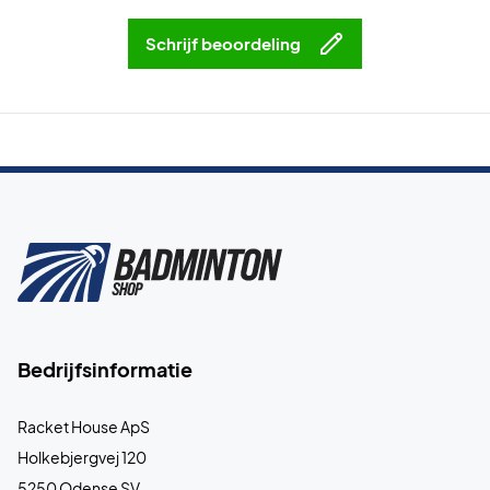
Schrijf beoordeling
Bedrijfsinformatie
Racket House ApS
Holkebjergvej 120
5250 Odense SV