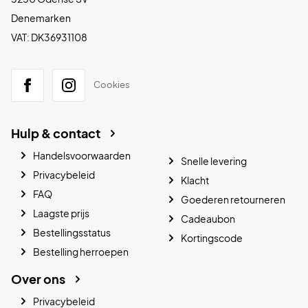
Denemarken
VAT: DK36931108
Cookies
Hulp & contact
Handelsvoorwaarden
Snelle levering
Privacybeleid
Klacht
FAQ
Goederen retourneren
Laagste prijs
Cadeaubon
Bestellingsstatus
Kortingscode
Bestelling herroepen
Over ons
Privacybeleid