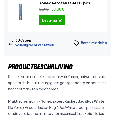
Yonex Aerosensa 40 12 pcs.
56,95
50,30
€
Bestel nu
30 dagen
Betaalmiddelen
volledig recht van retour
PRODUCTBESCHRIJVING
Ruime en functionele rackettas van Yonex, ontworpen voor
spelers die hun uitrusting goed georganiseerd en optimaal
beschermd willen meenemen.
Praktisch en ruim – Yonex Expert Racket Bag 6Pcs White
De Yonex Expert Racket Bag 6Pcs White is een praktische
en stijlvolle tas met ruimte voor maximaal 6 rackets. De tas