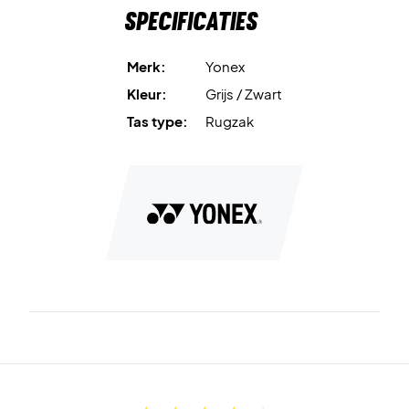
Specificaties
Merk:
Yonex
Kleur:
Grijs / Zwart
Tas type:
Rugzak