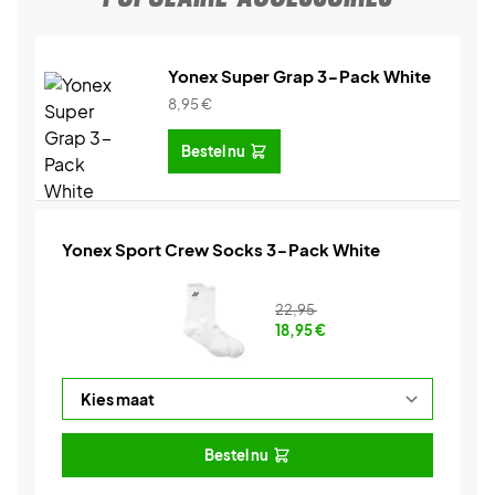
Yonex Super Grap 3-Pack White
8,95
€
Bestel nu
Yonex Sport Crew Socks 3-Pack White
22,95
18,95
€
Bestel nu