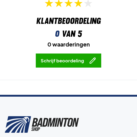
Klantbeoordeling
0
van 5
0 waarderingen
Schrijf beoordeling