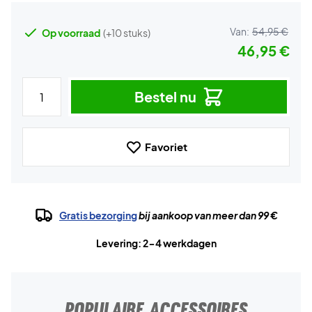
Van:
54,95 €
Op voorraad
(+10 stuks)
46,95 €
Bestel nu
Favoriet
Gratis bezorging
bij aankoop van meer dan 99 €
Levering: 2-4 werkdagen
POPULAIRE ACCESSOIRES