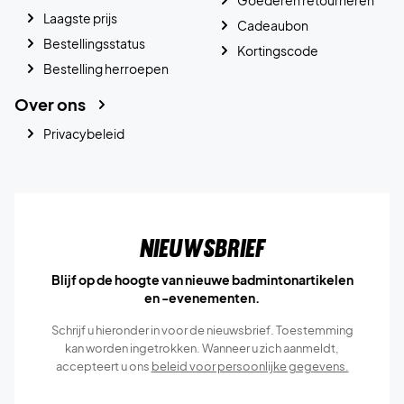
Laagste prijs
Cadeaubon
Bestellingsstatus
Kortingscode
Bestelling herroepen
Over ons
Privacybeleid
Nieuwsbrief
Blijf op de hoogte van nieuwe badmintonartikelen
en -evenementen.
Schrijf u hieronder in voor de nieuwsbrief. Toestemming
kan worden ingetrokken. Wanneer u zich aanmeldt,
accepteert u ons
beleid voor persoonlijke gegevens.