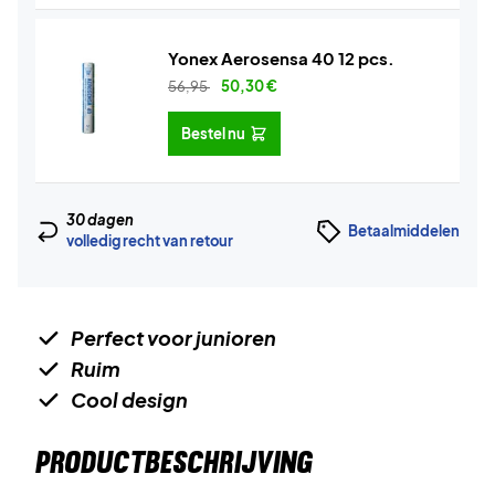
Yonex Aerosensa 40 12 pcs.
56,95
50,30
€
Bestel nu
30 dagen
Betaalmiddelen
volledig recht van retour
Perfect voor junioren
Ruim
Cool design
PRODUCTBESCHRIJVING