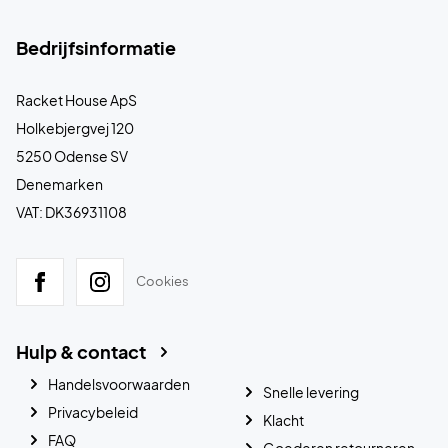
Bedrijfsinformatie
Racket House ApS
Holkebjergvej 120
5250 Odense SV
Denemarken
VAT: DK36931108
Cookies
Hulp & contact
Handelsvoorwaarden
Snelle levering
Privacybeleid
Klacht
FAQ
Goederen retourneren