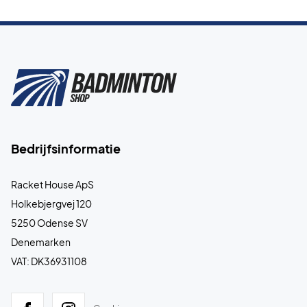
Bedrijfsinformatie
Racket House ApS
Holkebjergvej 120
5250 Odense SV
Denemarken
VAT: DK36931108