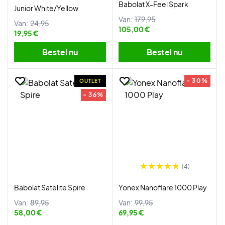
Babolat X-Feel Spark
Junior White/Yellow
Van:
179,95
Van:
24,95
105,00 €
19,95 €
Bestel nu
Bestel nu
- 30%
OUTLET
- 36%
(4)
Babolat Satelite Spire
Yonex Nanoflare 1000 Play
Van:
89,95
Van:
99,95
58,00 €
69,95 €