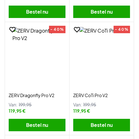
Bestel nu
Bestel nu
- 40%
- 40%
ZERV Dragonfly Pro V2
ZERV CoTi Pro V2
Van:
199,95
Van:
199,95
119,95 €
119,95 €
Bestel nu
Bestel nu