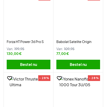
Forza HT Power 36 Pro S
Babolat Satelite Origin
Van:
199,95
Van:
109,95
130,00 €
77,00 €
Bestel nu
Bestel nu
- 28%
- 28%