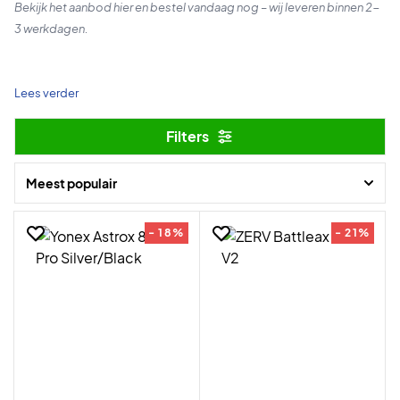
Bekijk het aanbod hier en bestel vandaag nog – wij leveren binnen 2-
3 werkdagen.
Lees verder
Filters
Meest populair
- 18%
- 21%