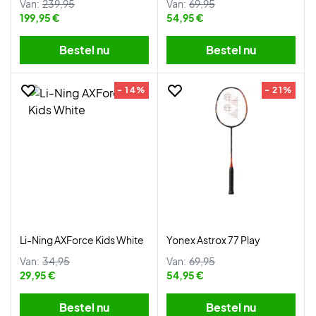
Van:
239,95
Van:
69,95
199,95 €
54,95 €
Bestel nu
Bestel nu
- 14%
- 21%
Li-Ning AXForce Kids White
Yonex Astrox 77 Play
Van:
34,95
Van:
69,95
29,95 €
54,95 €
Bestel nu
Bestel nu