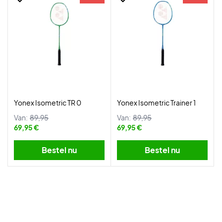
Yonex Isometric TR 0
Yonex Isometric Trainer 1
Van:
89,95
Van:
89,95
69,95 €
69,95 €
Bestel nu
Bestel nu