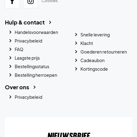
Cookies
Hulp & contact
Handelsvoorwaarden
Snelle levering
Privacybeleid
Klacht
FAQ
Goederen retourneren
Laagste prijs
Cadeaubon
Bestellingsstatus
Kortingscode
Bestelling herroepen
Over ons
Privacybeleid
Nieuwsbrief