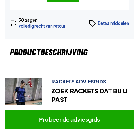
30 dagen
Betaalmiddelen
volledig recht van retour
PRODUCTBESCHRIJVING
RACKETS ADVIESGIDS
ZOEK RACKETS DAT BIJ U
PAST
Probeer de adviesgids