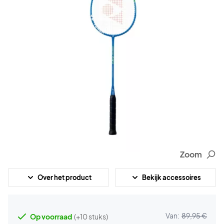
Zoom
Over het product
Bekijk accessoires
Van:
89,95 €
Op voorraad
(+10 stuks)