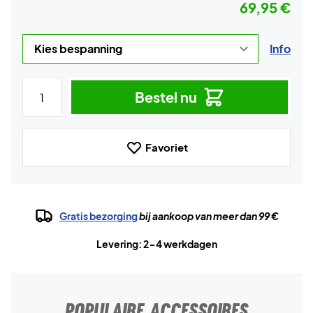
69,95 €
Info
Bestel nu
Favoriet
Gratis bezorging
bij aankoop van meer dan 99 €
Levering: 2-4 werkdagen
POPULAIRE ACCESSOIRES