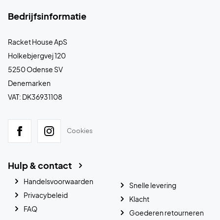
Bedrijfsinformatie
Racket House ApS
Holkebjergvej 120
5250 Odense SV
Denemarken
VAT: DK36931108
Cookies
Hulp & contact
Handelsvoorwaarden
Snelle levering
Privacybeleid
Klacht
FAQ
Goederen retourneren