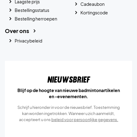
Laagste prijs
Cadeaubon
Bestellingsstatus
Kortingscode
Bestelling herroepen
Over ons
Privacybeleid
Nieuwsbrief
Blijf op de hoogte van nieuwe badmintonartikelen
en -evenementen.
Schrijf u hieronder in voor de nieuwsbrief. Toestemming
kan worden ingetrokken. Wanneer u zich aanmeldt,
accepteert u ons
beleid voor persoonlijke gegevens.