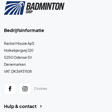
Bedrijfsinformatie
Racket House ApS
Holkebjergvej 120
5250 Odense SV
Denemarken
VAT: DK36931108
Cookies
Hulp & contact