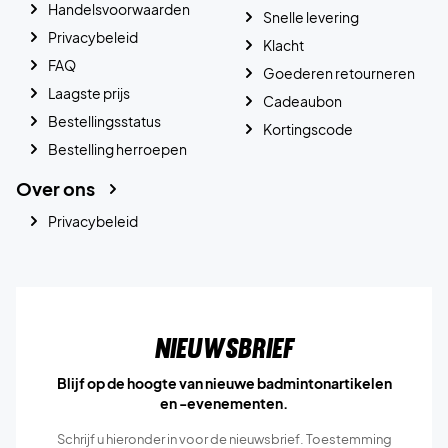
Handelsvoorwaarden
Snelle levering
Privacybeleid
Klacht
FAQ
Goederen retourneren
Laagste prijs
Cadeaubon
Bestellingsstatus
Kortingscode
Bestelling herroepen
Over ons
Privacybeleid
Nieuwsbrief
Blijf op de hoogte van nieuwe badmintonartikelen
en -evenementen.
Schrijf u hieronder in voor de nieuwsbrief. Toestemming