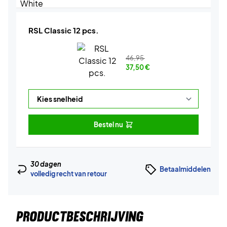
RSL Classic 12 pcs.
46,95
37,50
€
Bestel nu
30 dagen
Betaalmiddelen
volledig recht van retour
PRODUCTBESCHRIJVING