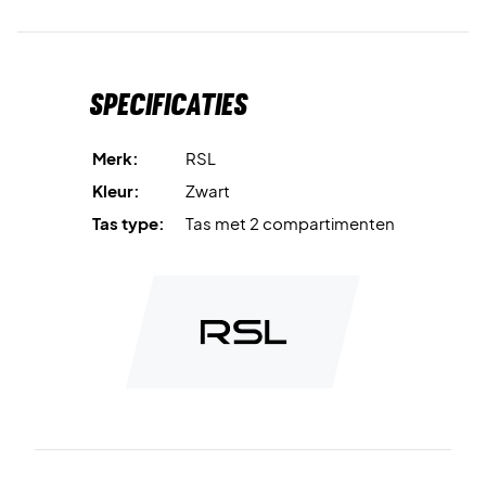
Specificaties
Merk:
RSL
Kleur:
Zwart
Tas type:
Tas met 2 compartimenten