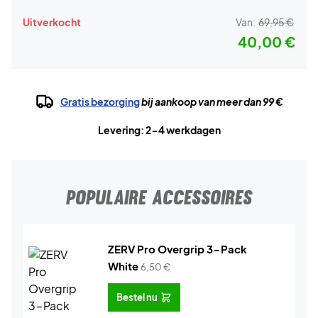
Uitverkocht
Van:
69,95 €
40,00 €
Gratis bezorging
bij aankoop van meer dan 99 €
Levering: 2-4 werkdagen
POPULAIRE ACCESSOIRES
ZERV Pro Overgrip 3-Pack
White
6,50
€
Bestel nu