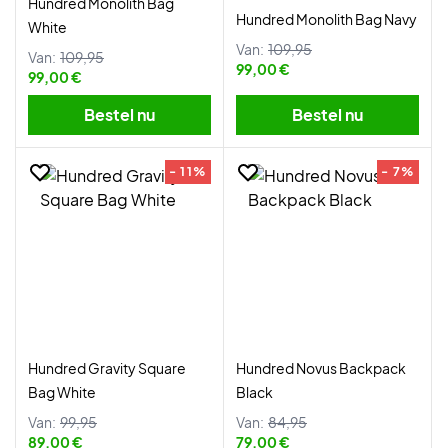
Hundred Monolith Bag
Hundred Monolith Bag Navy
White
Van:
109,95
Van:
109,95
99,00 €
99,00 €
Bestel nu
Bestel nu
- 11%
- 7%
Hundred Gravity Square
Hundred Novus Backpack
Bag White
Black
Van:
99,95
Van:
84,95
89,00 €
79,00 €