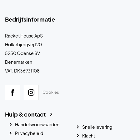
Bedrijfsinformatie
Racket House ApS
Holkebjergvej 120
5250 Odense SV
Denemarken
VAT: DK36931108
Cookies
Hulp & contact
Handelsvoorwaarden
Snelle levering
Privacybeleid
Klacht