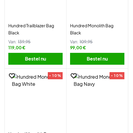
Hundred Trailblazer Bag
Hundred Monolith Bag
Black
Black
Van:
139,95
Van:
109,95
119,00 €
99,00 €
Bestel nu
Bestel nu
- 10%
- 10%