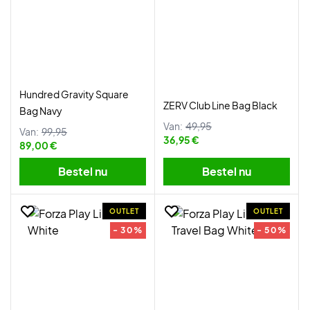
Hundred Gravity Square
ZERV Club Line Bag Black
Bag Navy
Van:
49,95
Van:
99,95
36,95 €
89,00 €
Bestel nu
Bestel nu
OUTLET
OUTLET
- 30%
- 50%