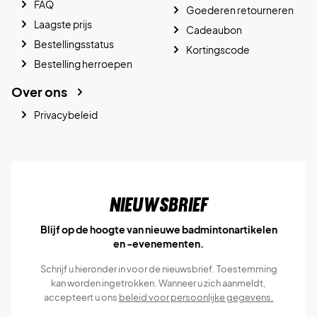
FAQ
Goederen retourneren
Laagste prijs
Cadeaubon
Bestellingsstatus
Kortingscode
Bestelling herroepen
Over ons
Privacybeleid
Nieuwsbrief
Blijf op de hoogte van nieuwe badmintonartikelen
en -evenementen.
Schrijf u hieronder in voor de nieuwsbrief. Toestemming
kan worden ingetrokken. Wanneer u zich aanmeldt,
accepteert u ons
beleid voor persoonlijke gegevens.