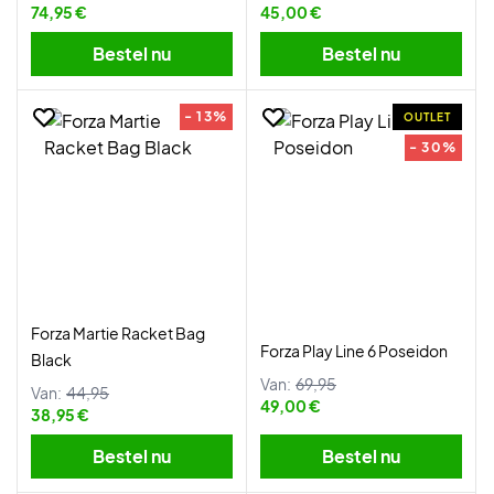
74,95 €
45,00 €
Bestel nu
Bestel nu
- 13%
OUTLET
- 30%
Forza Martie Racket Bag
Forza Play Line 6 Poseidon
Black
Van:
69,95
Van:
44,95
49,00 €
38,95 €
Bestel nu
Bestel nu