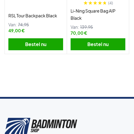
(4)
Li-Ning Square Bag AIP
RSL Tour Backpack Black
Black
Van:
74,95
Van:
139,95
49,00 €
70,00 €
Bestel nu
Bestel nu