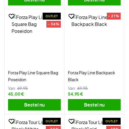
- 21%
OUTLET
- 36%
Forza Play Line Square Bag
Forza Play Line Backpack
Poseidon
Black
Van:
69,95
Van:
69,95
45,00 €
54,95 €
Bestel nu
Bestel nu
OUTLET
OUTLET