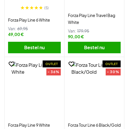
(5)
Forza Play Line Travel Bag
Forza Play Line 6 White
White
Van:
69,95
Van:
179,95
49,00 €
90,00 €
Bestel nu
Bestel nu
OUTLET
OUTLET
- 36%
- 30%
Forza Play Line 9 White
Forza Tour Line 6 Black/Gold