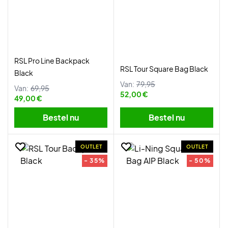
RSL Pro Line Backpack
RSL Tour Square Bag Black
Black
Van:
79,95
Van:
69,95
52,00 €
49,00 €
Bestel nu
Bestel nu
OUTLET
OUTLET
- 35%
- 50%