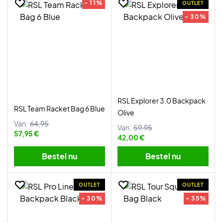
- 11%
OUTLET
- 30%
RSL Explorer 3.0 Backpack
RSL Team Racket Bag 6 Blue
Olive
Van:
64,95
Van:
59,95
57,95 €
42,00 €
Bestel nu
Bestel nu
OUTLET
OUTLET
- 30%
- 35%