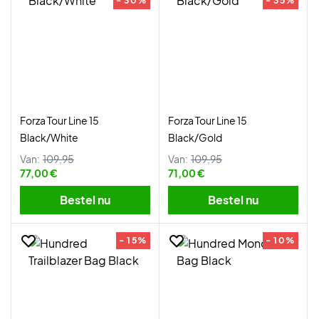
- 30%
- 35%
Forza Tour Line 15
Forza Tour Line 15
Black/White
Black/Gold
Van:
109,95
Van:
109,95
77,00 €
71,00 €
Bestel nu
Bestel nu
- 15%
- 10%