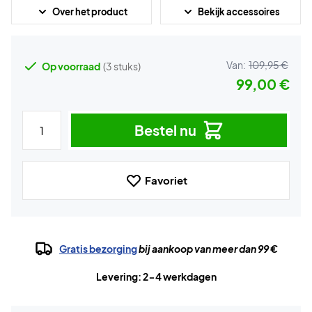
Over het product
Bekijk accessoires
Van:
109,95 €
Op voorraad
(3 stuks)
99,00 €
Bestel nu
Favoriet
Gratis bezorging
bij aankoop van meer dan 99 €
Levering: 2-4 werkdagen