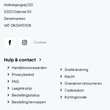
Holkebjergvej 120
5250 Odense SV
Denemarken
VAT: DK36931108
Cookies
Hulp & contact
Handelsvoorwaarden
Snelle levering
Privacybeleid
Klacht
FAQ
Goederen retourneren
Laagste prijs
Cadeaubon
Bestellingsstatus
Kortingscode
Bestelling herroepen