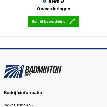
0
van 5
0 waarderingen
Schrijf beoordeling
Bedrijfsinformatie
Racket House ApS