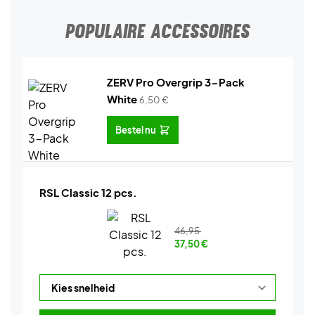
POPULAIRE ACCESSOIRES
ZERV Pro Overgrip 3-Pack
White
6,50
€
Bestel nu
RSL Classic 12 pcs.
46,95
37,50
€