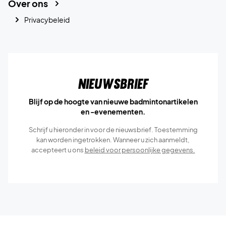
Over ons
Privacybeleid
Nieuwsbrief
Blijf op de hoogte van nieuwe badmintonartikelen
en -evenementen.
Schrijf u hieronder in voor de nieuwsbrief. Toestemming
kan worden ingetrokken. Wanneer u zich aanmeldt,
accepteert u ons
beleid voor persoonlijke gegevens.