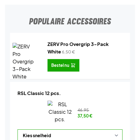
POPULAIRE ACCESSOIRES
ZERV Pro Overgrip 3-Pack
White
6,50
€
Bestel nu
RSL Classic 12 pcs.
46,95
37,50
€