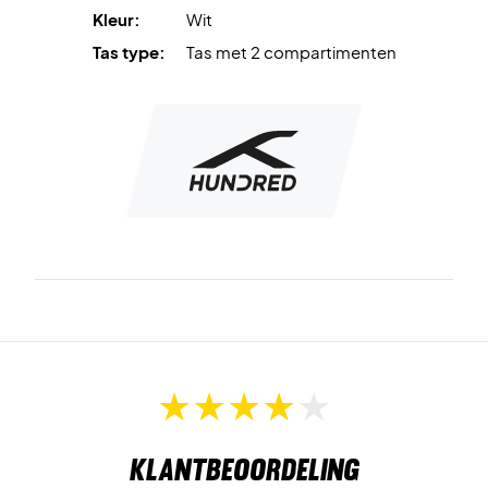
Kleur:
Wit
Tas type:
Tas met 2 compartimenten
Klantbeoordeling