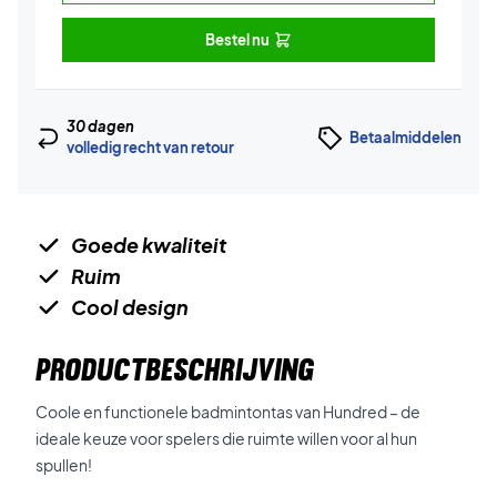
Bestel nu
30 dagen
Betaalmiddelen
volledig recht van retour
Goede kwaliteit
Ruim
Cool design
PRODUCTBESCHRIJVING
Coole en functionele badmintontas van Hundred – de
ideale keuze voor spelers die ruimte willen voor al hun
spullen!