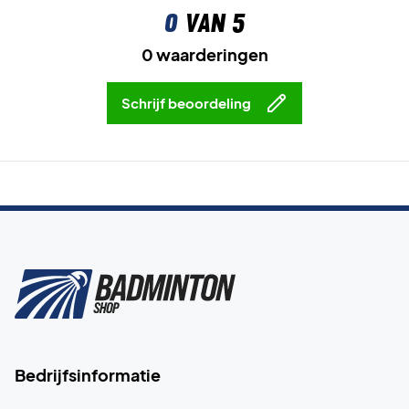
0
van 5
0 waarderingen
Schrijf beoordeling
Bedrijfsinformatie