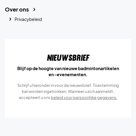
Over ons
Privacybeleid
Nieuwsbrief
Blijf op de hoogte van nieuwe badmintonartikelen
en -evenementen.
Schrijf u hieronder in voor de nieuwsbrief. Toestemming
kan worden ingetrokken. Wanneer u zich aanmeldt,
accepteert u ons
beleid voor persoonlijke gegevens.