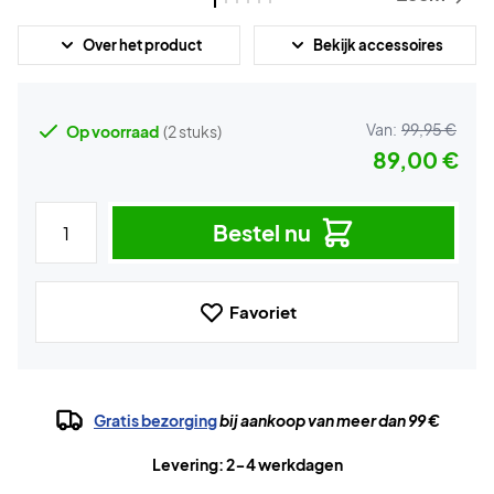
Over het product
Bekijk accessoires
Van:
99,95 €
Op voorraad
(2 stuks)
89,00 €
Bestel nu
Favoriet
Gratis bezorging
bij aankoop van meer dan 99 €
Levering: 2-4 werkdagen