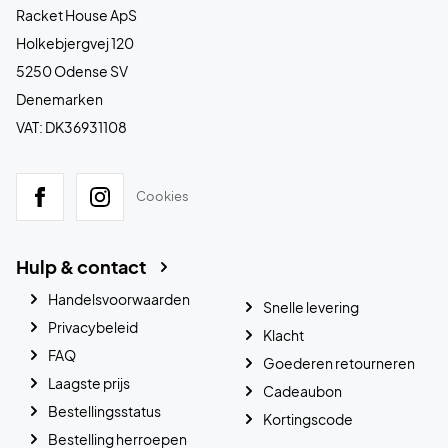
Racket House ApS
Holkebjergvej 120
5250 Odense SV
Denemarken
VAT: DK36931108
Cookies
Hulp & contact
Handelsvoorwaarden
Snelle levering
Privacybeleid
Klacht
FAQ
Goederen retourneren
Laagste prijs
Cadeaubon
Bestellingsstatus
Kortingscode
Bestelling herroepen