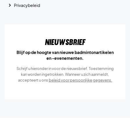
Privacybeleid
Nieuwsbrief
Blijf op de hoogte van nieuwe badmintonartikelen
en -evenementen.
Schrijf u hieronder in voor de nieuwsbrief. Toestemming
kan worden ingetrokken. Wanneer u zich aanmeldt,
accepteert u ons
beleid voor persoonlijke gegevens.