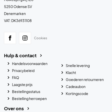
5250 Odense SV
Denemarken
VAT: DK36931108
Cookies
Hulp & contact
Handelsvoorwaarden
Snelle levering
Privacybeleid
Klacht
FAQ
Goederen retourneren
Laagste prijs
Cadeaubon
Bestellingsstatus
Kortingscode
Bestelling herroepen
Over ons