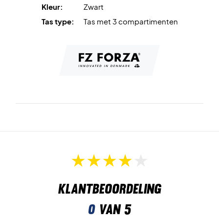
Kleur:
Zwart
Tas type:
Tas met 3 compartimenten
Klantbeoordeling
0
van 5