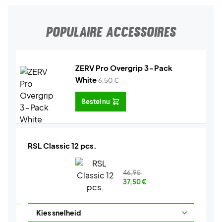
POPULAIRE ACCESSOIRES
ZERV Pro Overgrip 3-Pack
White
6,50
€
Bestel nu
RSL Classic 12 pcs.
46,95
37,50
€