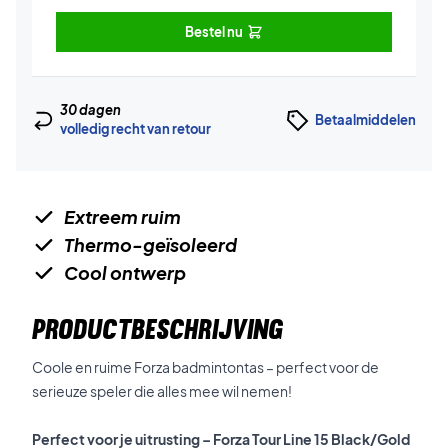
Bestel nu
30 dagen
Betaalmiddelen
volledig recht van retour
Extreem ruim
Thermo-geïsoleerd
Cool ontwerp
PRODUCTBESCHRIJVING
Coole en ruime Forza badmintontas – perfect voor de
serieuze speler die alles mee wil nemen!
Perfect voor je uitrusting – Forza Tour Line 15 Black/Gold