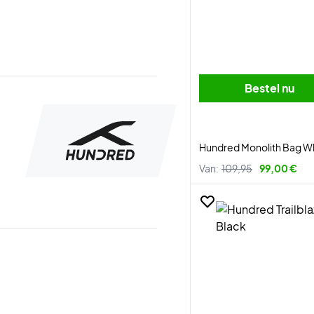
Bestel nu
Hundred Monolith Bag W
Van:
109,95
99,00 €