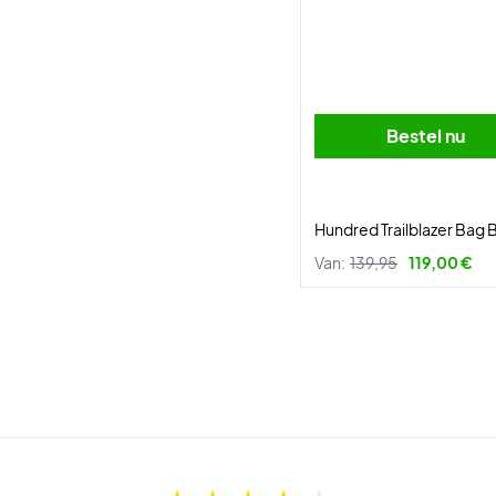
Bestel nu
Hundred Trailblazer Bag 
Van:
139,95
119,00 €