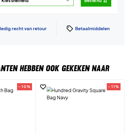
Bestel nu
ledig recht van retour
Betaalmiddelen
ANTEN HEBBEN OOK GEKEKEN NAAR
- 10%
- 11%