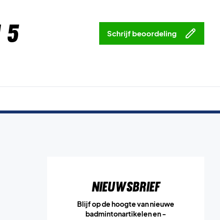
 5
Schrijf beoordeling
Nieuwsbrief
Blijf op de hoogte van nieuwe
badmintonartikelen en -