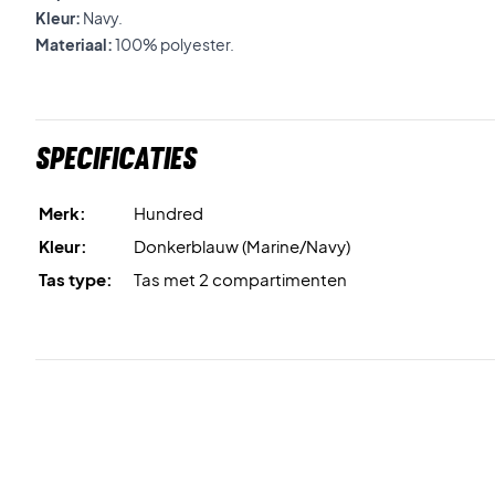
Kleur:
Navy.
Materiaal:
100% polyester.
Specificaties
Merk:
Hundred
Kleur:
Donkerblauw (Marine/Navy)
Tas type:
Tas met 2 compartimenten