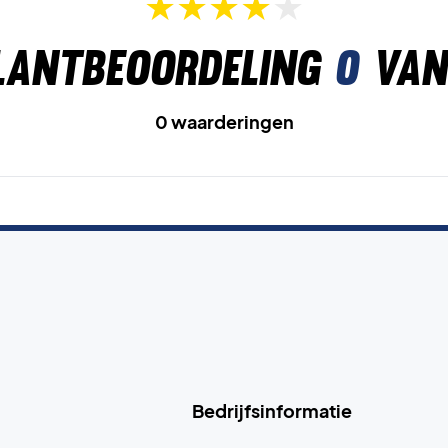
lantbeoordeling
0
van
0 waarderingen
Bedrijfsinformatie