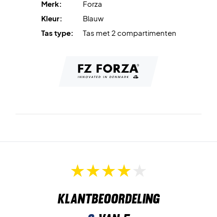
Merk:
Forza
Kleur:
Blauw
Tas type:
Tas met 2 compartimenten
Klantbeoordeling