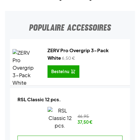
POPULAIRE ACCESSOIRES
ZERV Pro Overgrip 3-Pack
White
6,50
€
Bestel nu
RSL Classic 12 pcs.
46,95
37,50
€