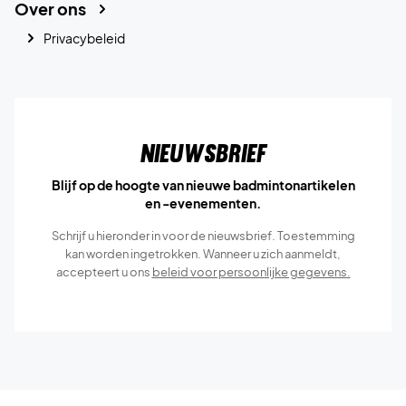
Over ons
Privacybeleid
Nieuwsbrief
Blijf op de hoogte van nieuwe badmintonartikelen
en -evenementen.
Schrijf u hieronder in voor de nieuwsbrief. Toestemming
kan worden ingetrokken. Wanneer u zich aanmeldt,
accepteert u ons
beleid voor persoonlijke gegevens.