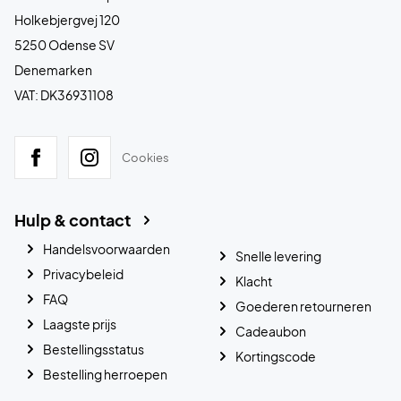
Holkebjergvej 120
5250 Odense SV
Denemarken
VAT: DK36931108
Cookies
Hulp & contact
Handelsvoorwaarden
Snelle levering
Privacybeleid
Klacht
FAQ
Goederen retourneren
Laagste prijs
Cadeaubon
Bestellingsstatus
Kortingscode
Bestelling herroepen