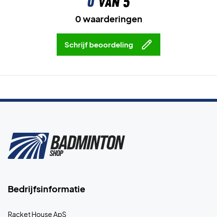
0
van 5
0 waarderingen
Schrijf beoordeling
Bedrijfsinformatie
Racket House ApS