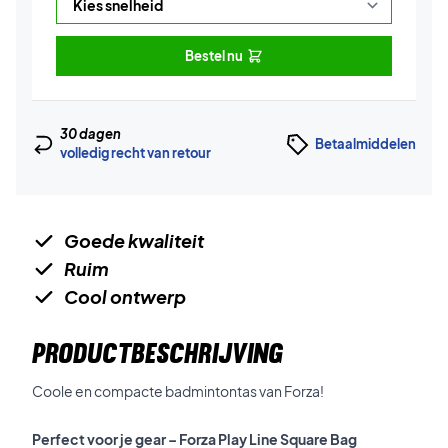
Bestel nu
30 dagen
Betaalmiddelen
volledig recht van retour
Goede kwaliteit
Ruim
Cool ontwerp
PRODUCTBESCHRIJVING
Coole en compacte badmintontas van Forza!
Perfect voor je gear – Forza Play Line Square Bag