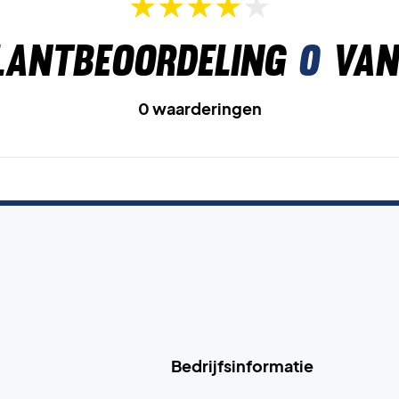
lantbeoordeling
0
van
0 waarderingen
Bedrijfsinformatie