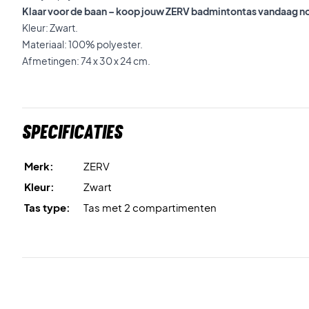
Klaar voor de baan – koop jouw ZERV badmintontas vandaag n
Kleur: Zwart.
Materiaal: 100% polyester.
Afmetingen: 74 x 30 x 24 cm.
Specificaties
Merk:
ZERV
Kleur:
Zwart
Tas type:
Tas met 2 compartimenten