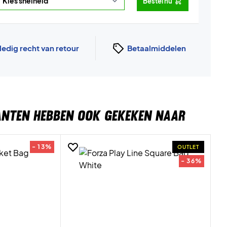
Bestel nu
ledig recht van retour
Betaalmiddelen
ANTEN HEBBEN OOK GEKEKEN NAAR
- 13%
OUTLET
- 36%