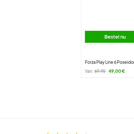
Bestel nu
Forza Play Line 6 Poseido
Van:
69,95
49,00 €