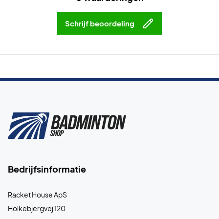
Schrijf beoordeling
Bedrijfsinformatie
Racket House ApS
Holkebjergvej 120