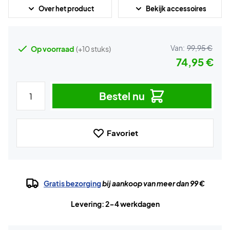
Over het product
Bekijk accessoires
Van:
99,95 €
Op voorraad
(+10 stuks)
74,95 €
Bestel nu
Favoriet
Gratis bezorging
bij aankoop van meer dan 99 €
Levering: 2-4 werkdagen