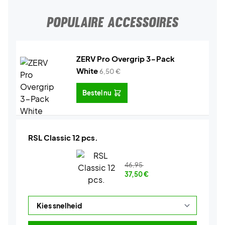
POPULAIRE ACCESSOIRES
ZERV Pro Overgrip 3-Pack
White
6,50
€
Bestel nu
RSL Classic 12 pcs.
46,95
37,50
€