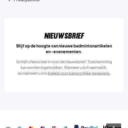
Nieuwsbrief
Blijf op de hoogte van nieuwe badmintonartikelen
en -evenementen.
Schrijf u hieronder in voor de nieuwsbrief. Toestemming
kan worden ingetrokken. Wanneer u zich aanmeldt,
accepteert u ons
beleid voor persoonlijke gegevens.