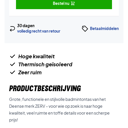
Bestel nu
30 dagen
Betaalmiddelen
volledig recht van retour
Hoge kwaliteit
Thermisch geïsoleerd
Zeer ruim
PRODUCTBESCHRIJVING
Grote, functionele en stijlvolle badmintontas van het
Deense merk ZERV – voor wie op zoek is naar hoge
kwaliteit, veel ruimte en toffe details voor een scherpe
prijs!