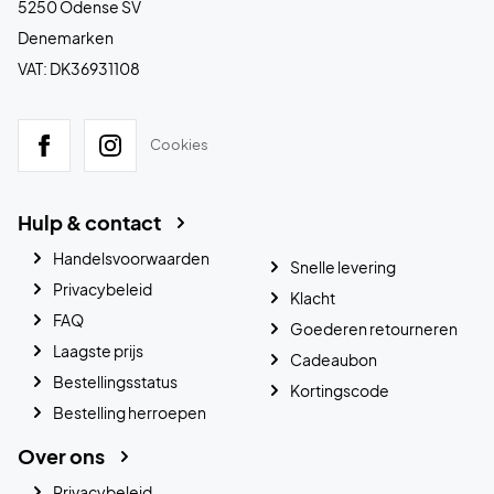
5250 Odense SV
Denemarken
VAT: DK36931108
Cookies
Hulp & contact
Handelsvoorwaarden
Snelle levering
Privacybeleid
Klacht
FAQ
Goederen retourneren
Laagste prijs
Cadeaubon
Bestellingsstatus
Kortingscode
Bestelling herroepen
Over ons
Privacybeleid