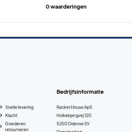
0 waarderingen
Bedrijfsinformatie
Snelle levering
Racket House ApS
Klacht
Holkebjergvej 120
Goederen
5250 Odense SV
retourneren
Denemarken