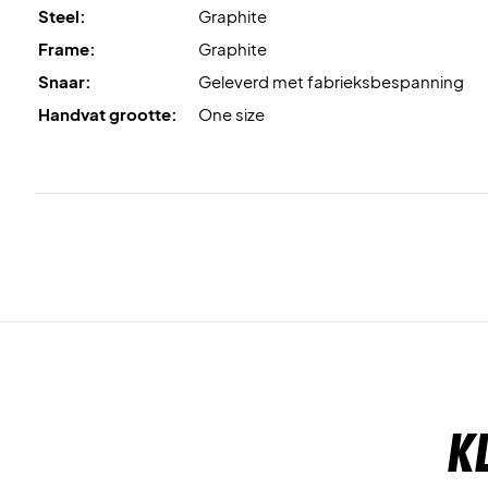
Steel:
Graphite
Frame:
Graphite
Snaar:
Geleverd met fabrieksbespanning
Handvat grootte:
One size
K