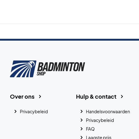
Over ons
Hulp & contact
Privacybeleid
Handelsvoorwaarden
Privacybeleid
FAQ
Laagste prijs