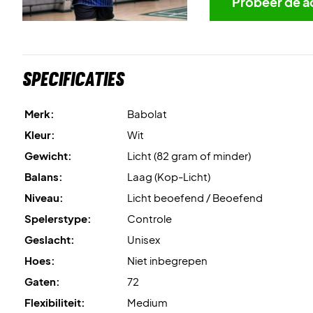
Probeer de a
Specificaties
Merk:
Babolat
Kleur:
Wit
Gewicht:
Licht (82 gram of minder)
Balans:
Laag (Kop-Licht)
Niveau:
Licht beoefend / Beoefend
Spelerstype:
Controle
Geslacht:
Unisex
Hoes:
Niet inbegrepen
Gaten:
72
Flexibiliteit:
Medium