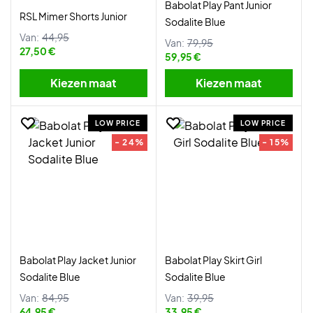
Babolat Play Pant Junior
RSL Mimer Shorts Junior
Sodalite Blue
Van:
44,95
Van:
79,95
27,50 €
59,95 €
Kiezen maat
Kiezen maat
LOW PRICE
LOW PRICE
- 24%
- 15%
Babolat Play Jacket Junior
Babolat Play Skirt Girl
Sodalite Blue
Sodalite Blue
Van:
84,95
Van:
39,95
64,95 €
33,95 €