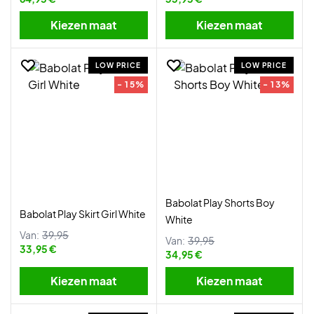
Kiezen maat
Kiezen maat
LOW PRICE
LOW PRICE
- 15%
- 13%
Babolat Play Shorts Boy
Babolat Play Skirt Girl White
White
Van:
39,95
Van:
39,95
33,95 €
34,95 €
Kiezen maat
Kiezen maat