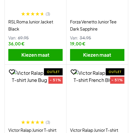
(3)
RSL Roma Junior Jacket
Forza Venetto Junior Tee
Black
Dark Sapphire
Van:
69,95
Van:
34,95
36,00 €
19,00 €
Kiezen maat
Kiezen maat
OUTLET
OUTLET
- 51%
- 51%
(3)
Victor Ralap Junior T-shirt
Victor Ralap Junior T-shirt