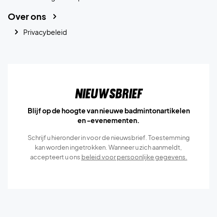
Over ons
Privacybeleid
Nieuwsbrief
Blijf op de hoogte van nieuwe badmintonartikelen
en -evenementen.
Schrijf u hieronder in voor de nieuwsbrief. Toestemming
kan worden ingetrokken. Wanneer u zich aanmeldt,
accepteert u ons
beleid voor persoonlijke gegevens.