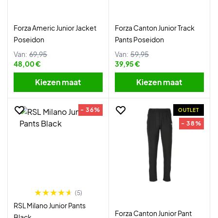
Forza Americ Junior Jacket
Forza Canton Junior Track
Poseidon
Pants Poseidon
Van:
69,95
Van:
59,95
48,00 €
39,95 €
Kiezen maat
Kiezen maat
- 36%
OUTLET
- 38%
(5)
RSL Milano Junior Pants
Forza Canton Junior Pant
Black