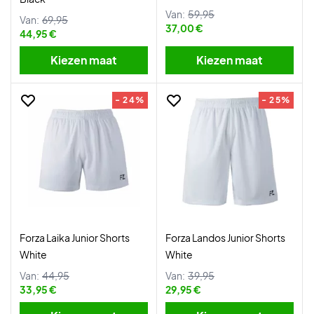
Van:
59,95
Van:
69,95
37,00 €
44,95 €
Kiezen maat
Kiezen maat
- 24%
- 25%
Forza Laika Junior Shorts
Forza Landos Junior Shorts
White
White
Van:
44,95
Van:
39,95
33,95 €
29,95 €