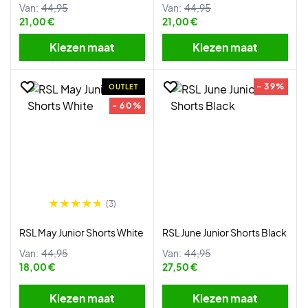
Van:
44,95
Van:
44,95
21,00 €
21,00 €
Kiezen maat
Kiezen maat
- 39%
OUTLET
- 60%
(3)
RSL May Junior Shorts White
RSL June Junior Shorts Black
Van:
44,95
Van:
44,95
18,00 €
27,50 €
Kiezen maat
Kiezen maat