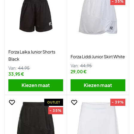
- 35%
Forza Laika Junior Shorts
Forza Liddi Junior Skirt White
Black
Van:
44,95
Van:
44,95
29,00 €
33,95 €
Kiezen maat
Kiezen maat
- 39%
OUTLET
- 35%