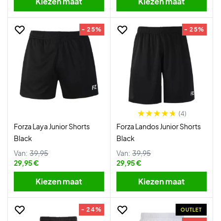
Kiezen maat
Kiezen maat
- 25%
- 25%
(4)
Forza Laya Junior Shorts
Forza Landos Junior Shorts
Black
Black
Van:
39,95
Van:
39,95
29,95 €
29,95 €
Kiezen maat
Kiezen maat
- 24%
OUTLET