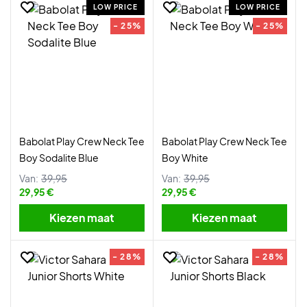
LOW PRICE
LOW PRICE
- 25%
- 25%
Babolat Play Crew Neck Tee
Babolat Play Crew Neck Tee
Boy Sodalite Blue
Boy White
Van:
39,95
Van:
39,95
29,95 €
29,95 €
Kiezen maat
Kiezen maat
- 28%
- 28%