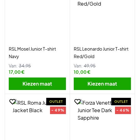
RSL Mosel Junior T-shirt
RSL Leonardo Junior T-shirt
Navy
Red/Gold
Van:
34,95
Van:
49,95
17,00 €
10,00 €
Kiezen maat
Kiezen maat
OUTLET
OUTLET
- 49%
- 46%