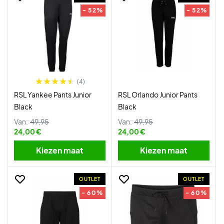
- 52%
- 52%
(4)
RSL Yankee Pants Junior
RSL Orlando Junior Pants
Black
Black
Van:
49,95
Van:
49,95
24,00 €
24,00 €
Kiezen maat
Kiezen maat
OUTLET
OUTLET
- 60%
- 60%