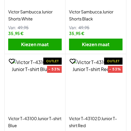
Victor Sambucca Junior
Victor Sambucca Junior
Shorts White
Shorts Black
Van:
49,95
Van:
49,95
35,95 €
35,95 €
Kiezen maat
Kiezen maat
OUTLET
OUTLET
- 53%
- 53%
Victor T-43100 Junior T-shirt
Victor T-43102 D Junior T-
Blue
shirt Red