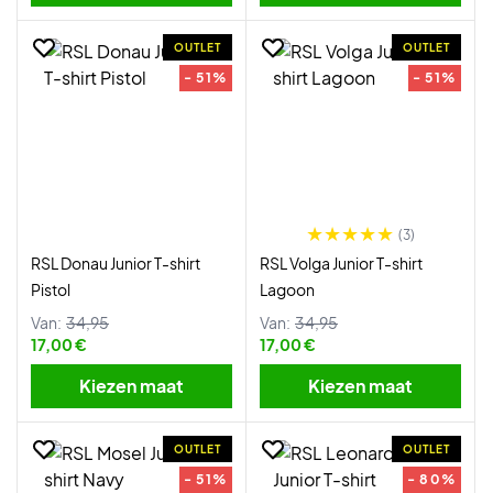
OUTLET
OUTLET
- 51%
- 51%
(3)
RSL Donau Junior T-shirt
RSL Volga Junior T-shirt
Pistol
Lagoon
Van:
34,95
Van:
34,95
17,00 €
17,00 €
Kiezen maat
Kiezen maat
OUTLET
OUTLET
- 51%
- 80%