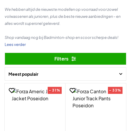
We hebben altijd de nieuwste modellen op voorraad voor zowel
volwassenen als junioren, plus de beste nieuwe aanbiedingen – en
alles wordt supersnel geleverd.
Shop vandaag nog bij Badminton-shop en scoor scherpe deals!
Lees verder
Filters
Meest populair
- 31%
- 33%