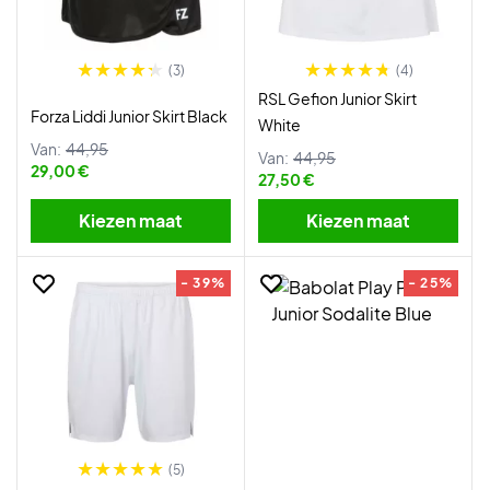
(3)
(4)
RSL Gefion Junior Skirt
Forza Liddi Junior Skirt Black
White
Van:
44,95
Van:
44,95
29,00 €
27,50 €
Kiezen maat
Kiezen maat
- 39%
- 25%
(5)