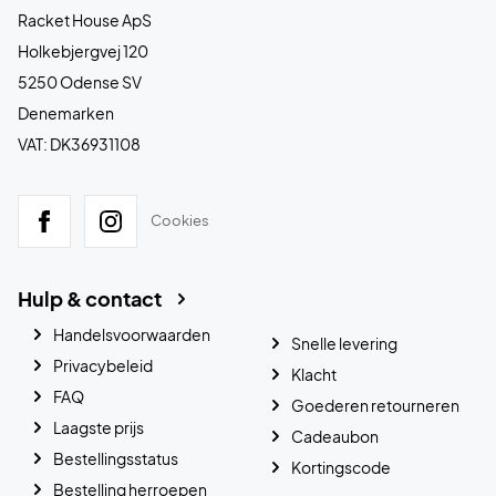
Racket House ApS
Holkebjergvej 120
5250 Odense SV
Denemarken
VAT: DK36931108
Cookies
Hulp & contact
Handelsvoorwaarden
Snelle levering
Privacybeleid
Klacht
FAQ
Goederen retourneren
Laagste prijs
Cadeaubon
Bestellingsstatus
Kortingscode
Bestelling herroepen