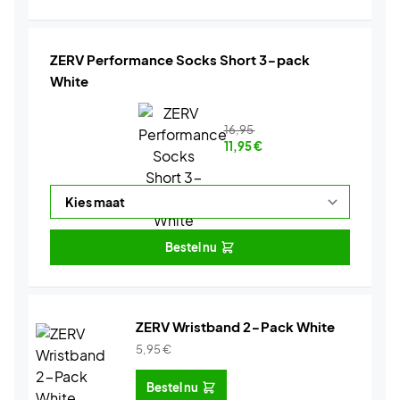
ZERV Performance Socks Short 3-pack
White
16,95
11,95
€
Bestel nu
ZERV Wristband 2-Pack White
5,95
€
Bestel nu