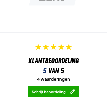
Klantbeoordeling
5
van 5
4 waarderingen
Schrijf beoordeling