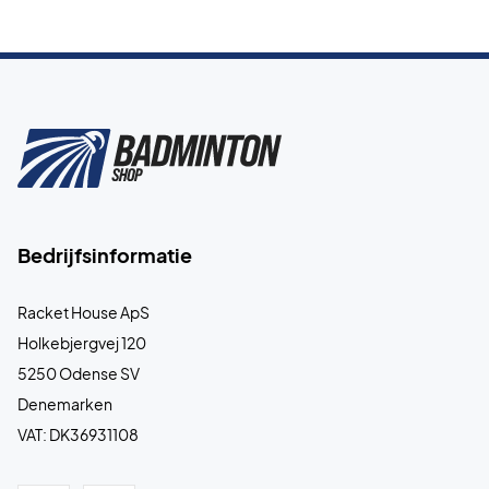
Bedrijfsinformatie
Racket House ApS
Holkebjergvej 120
5250 Odense SV
Denemarken
VAT: DK36931108