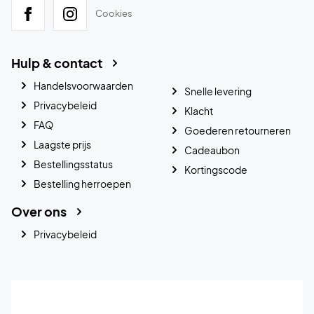
Cookies
Hulp & contact
Handelsvoorwaarden
Snelle levering
Privacybeleid
Klacht
FAQ
Goederen retourneren
Laagste prijs
Cadeaubon
Bestellingsstatus
Kortingscode
Bestelling herroepen
Over ons
Privacybeleid