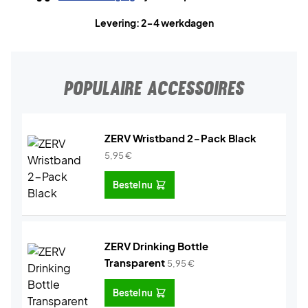
Levering: 2-4 werkdagen
POPULAIRE ACCESSOIRES
ZERV Wristband 2-Pack Black
5,95
€
Bestel nu
ZERV Drinking Bottle
Transparent
5,95
€
Bestel nu