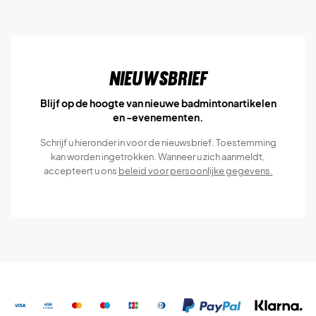
Nieuwsbrief
Blijf op de hoogte van nieuwe badmintonartikelen
en -evenementen.
Schrijf u hieronder in voor de nieuwsbrief. Toestemming
kan worden ingetrokken. Wanneer u zich aanmeldt,
accepteert u ons
beleid voor persoonlijke gegevens.