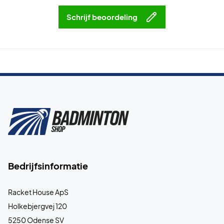
Schrijf beoordeling
Bedrijfsinformatie
Racket House ApS
Holkebjergvej 120
5250 Odense SV