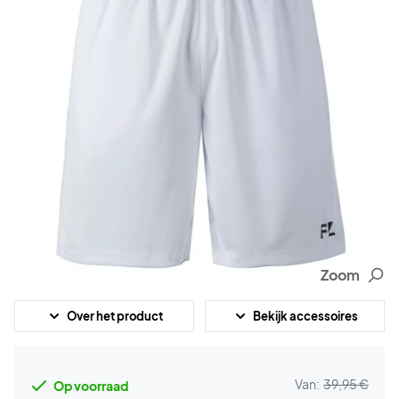
Zoom
Over het product
Bekijk accessoires
Van:
39,95 €
Op voorraad