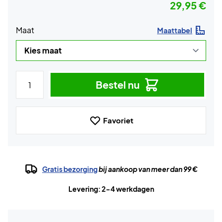
29,95 €
Maat
Maattabel
Bestel nu
Favoriet
Gratis bezorging
bij aankoop van meer dan 99 €
Levering: 2-4 werkdagen