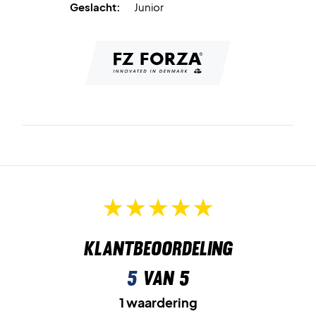
Geslacht:
Junior
Klantbeoordeling
5
van 5
1 waardering