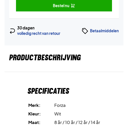
Bestel nu
30 dagen
Betaalmiddelen
volledig recht van retour
PRODUCTBESCHRIJVING
Specificaties
Merk:
Forza
Kleur:
Wit
Maat:
8 år / 10 år / 12 år / 14 år