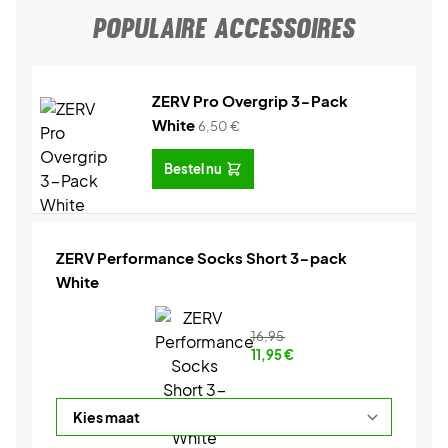
POPULAIRE ACCESSOIRES
ZERV Pro Overgrip 3-Pack
White
6,50
€
Bestel nu
ZERV Performance Socks Short 3-pack
White
16,95
11,95
€