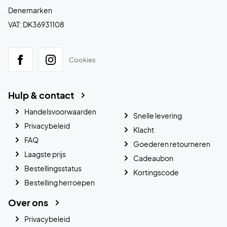
Denemarken
VAT: DK36931108
Cookies
Hulp & contact
Handelsvoorwaarden
Snelle levering
Privacybeleid
Klacht
FAQ
Goederen retourneren
Laagste prijs
Cadeaubon
Bestellingsstatus
Kortingscode
Bestelling herroepen
Over ons
Privacybeleid