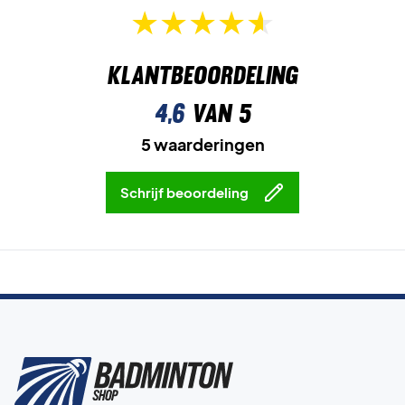
Klantbeoordeling
4,6
van 5
5 waarderingen
Schrijf beoordeling