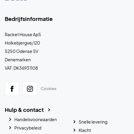
Bedrijfsinformatie
Racket House ApS
Holkebjergvej 120
5250 Odense SV
Denemarken
VAT: DK36931108
Cookies
Hulp & contact
Handelsvoorwaarden
Snelle levering
Privacybeleid
Klacht