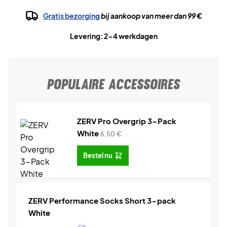
Gratis bezorging
bij aankoop van meer dan 99 €
Levering: 2-4 werkdagen
POPULAIRE ACCESSOIRES
ZERV Pro Overgrip 3-Pack
White
6,50
€
Bestel nu
ZERV Performance Socks Short 3-pack
White