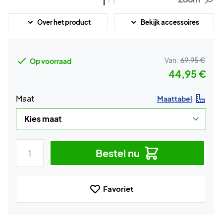
Over het product
Bekijk accessoires
Van:
69,95 €
Op voorraad
44,95 €
Maat
Maattabel
Bestel nu
Favoriet