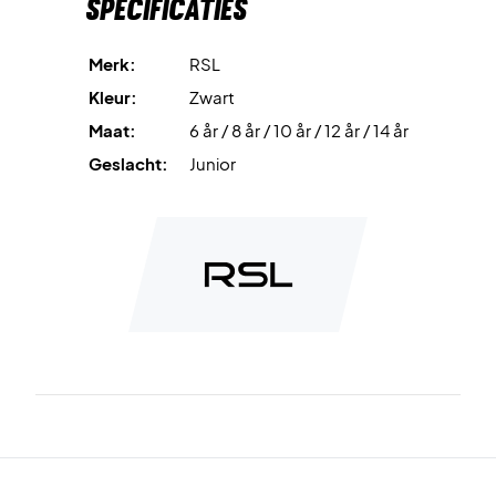
Specificaties
Merk:
RSL
Kleur:
Zwart
Maat:
6 år / 8 år / 10 år / 12 år / 14 år
Geslacht:
Junior