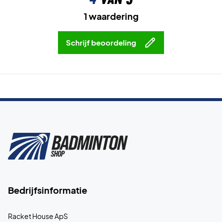
1 waardering
Schrijf beoordeling
Bedrijfsinformatie
Racket House ApS