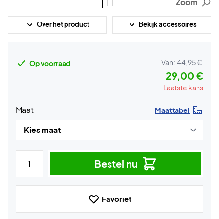
Zoom
Over het product
Bekijk accessoires
Van:
44,95 €
Op voorraad
29,00 €
Laatste kans
Maat
Maattabel
Bestel nu
Favoriet