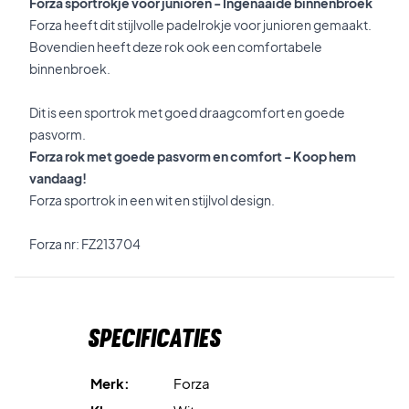
Forza sportrokje voor junioren - Ingenaaide binnenbroek
Forza heeft dit stijlvolle padelrokje voor junioren gemaakt.
Bovendien heeft deze rok ook een comfortabele
binnenbroek.
Dit is een sportrok met goed draagcomfort en goede
pasvorm.
Forza rok met goede pasvorm en comfort - Koop hem
vandaag!
Forza sportrok in een wit en stijlvol design.
Forza nr: FZ213704
Specificaties
Merk:
Forza