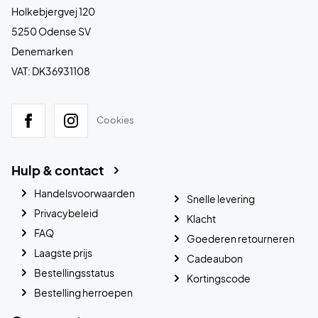
Holkebjergvej 120
5250 Odense SV
Denemarken
VAT: DK36931108
Cookies
Hulp & contact
Handelsvoorwaarden
Snelle levering
Privacybeleid
Klacht
FAQ
Goederen retourneren
Laagste prijs
Cadeaubon
Bestellingsstatus
Kortingscode
Bestelling herroepen