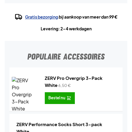
Gratis bezorging
bij aankoop van meer dan 99 €
Levering: 2-4 werkdagen
POPULAIRE ACCESSOIRES
ZERV Pro Overgrip 3-Pack
White
6,50
€
Bestel nu
ZERV Performance Socks Short 3-pack
White