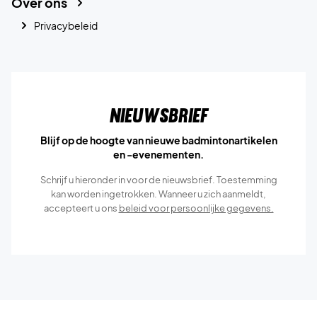
Over ons
Privacybeleid
Nieuwsbrief
Blijf op de hoogte van nieuwe badmintonartikelen
en -evenementen.
Schrijf u hieronder in voor de nieuwsbrief. Toestemming
kan worden ingetrokken. Wanneer u zich aanmeldt,
accepteert u ons
beleid voor persoonlijke gegevens.