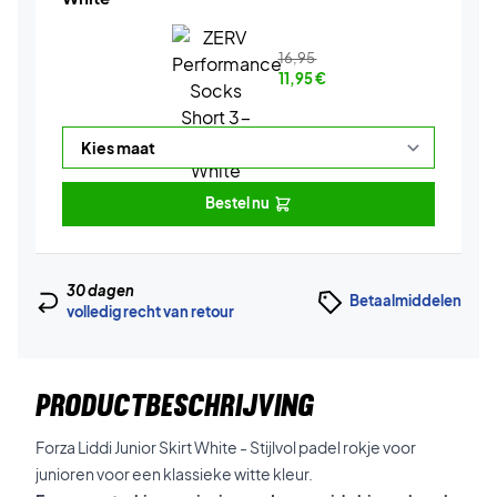
16,95
11,95
€
Bestel nu
30 dagen
Betaalmiddelen
volledig recht van retour
PRODUCTBESCHRIJVING
Forza Liddi Junior Skirt White - Stijlvol padel rokje voor
junioren voor een klassieke witte kleur.