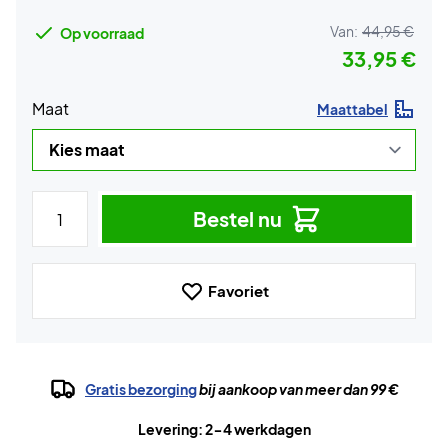
Van:
44,95 €
Op voorraad
33,95 €
Maat
Maattabel
Bestel nu
Favoriet
Gratis bezorging
bij aankoop van meer dan 99 €
Levering: 2-4 werkdagen