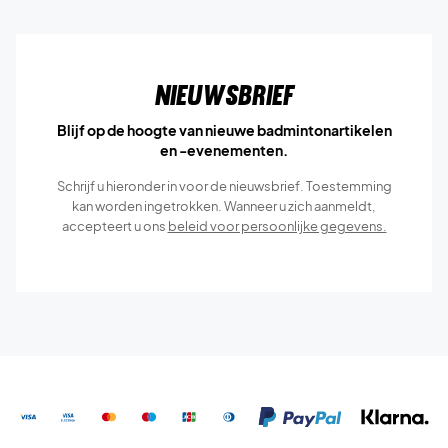
Nieuwsbrief
Blijf op de hoogte van nieuwe badmintonartikelen
en -evenementen.
Schrijf u hieronder in voor de nieuwsbrief. Toestemming
kan worden ingetrokken. Wanneer u zich aanmeldt,
accepteert u ons
beleid voor persoonlijke gegevens.