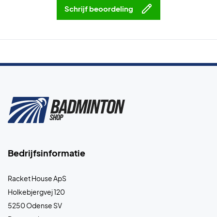
Schrijf beoordeling
Bedrijfsinformatie
Racket House ApS
Holkebjergvej 120
5250 Odense SV