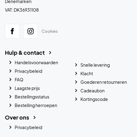
Denemarken
VAT: DK36931108
Cookies
Hulp & contact
Handelsvoorwaarden
Snelle levering
Privacybeleid
Klacht
FAQ
Goederen retourneren
Laagste prijs
Cadeaubon
Bestellingsstatus
Kortingscode
Bestelling herroepen
Over ons
Privacybeleid