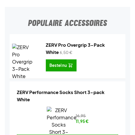
POPULAIRE ACCESSOIRES
ZERV Pro Overgrip 3-Pack
White
6,50
€
Bestel nu
ZERV Performance Socks Short 3-pack
White
16,95
11,95
€