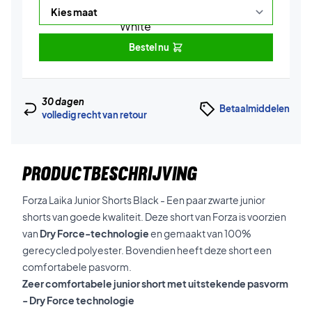
Bestel nu
30 dagen
Betaalmiddelen
volledig recht van retour
PRODUCTBESCHRIJVING
Forza Laika Junior Shorts Black - Een paar zwarte junior
shorts van goede kwaliteit. Deze short van Forza is voorzien
van
Dry Force-technologie
en gemaakt van 100%
gerecycled polyester. Bovendien heeft deze short een
comfortabele pasvorm.
Zeer comfortabele junior short met uitstekende pasvorm
- Dry Force technologie