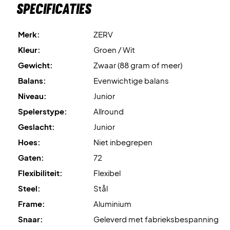
Specificaties
Merk:
ZERV
Kleur:
Groen / Wit
Gewicht:
Zwaar (88 gram of meer)
Balans:
Evenwichtige balans
Niveau:
Junior
Spelerstype:
Allround
Geslacht:
Junior
Hoes:
Niet inbegrepen
Gaten:
72
Flexibiliteit:
Flexibel
Steel:
Stål
Frame:
Aluminium
Snaar:
Geleverd met fabrieksbespanning