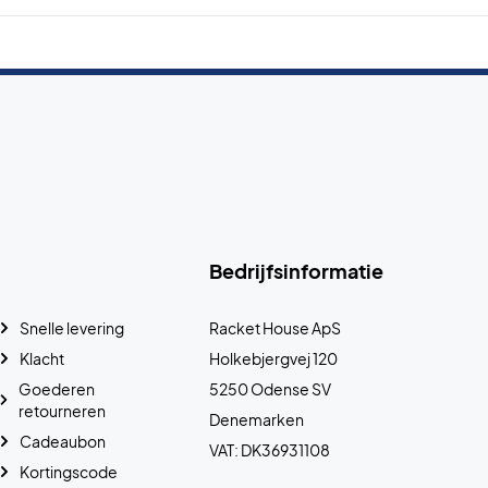
Bedrijfsinformatie
Snelle levering
Racket House ApS
Klacht
Holkebjergvej 120
Goederen
5250 Odense SV
retourneren
Denemarken
Cadeaubon
VAT: DK36931108
Kortingscode