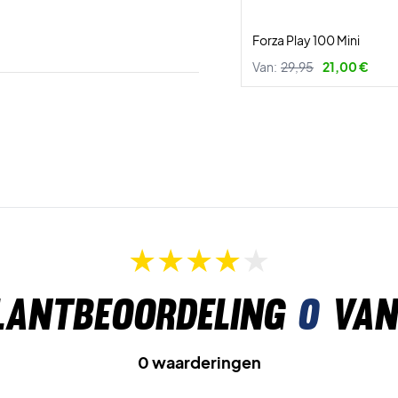
Forza Play 100 Mini
Van:
29,95
21,00 €
lantbeoordeling
0
van
0 waarderingen