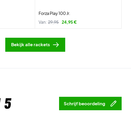
Forza Play 100 Jr.
Van:
29,95
24,95 €
Bekijk alle rackets
 5
Schrijf beoordeling