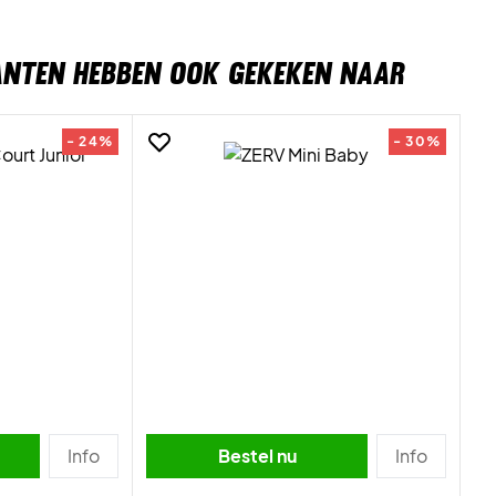
ANTEN HEBBEN OOK GEKEKEN NAAR
- 24%
- 30%
Info
Bestel nu
Info