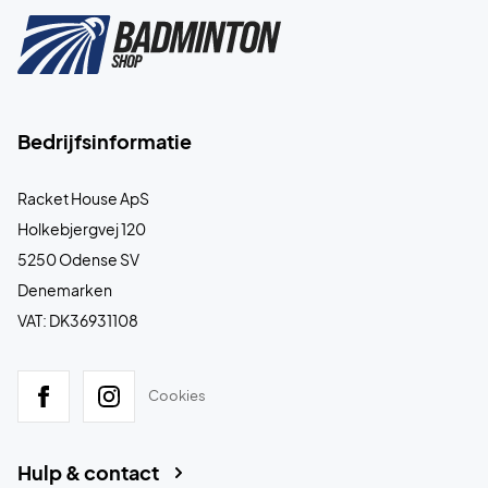
Bedrijfsinformatie
Racket House ApS
Holkebjergvej 120
5250 Odense SV
Denemarken
VAT: DK36931108
Cookies
Hulp & contact