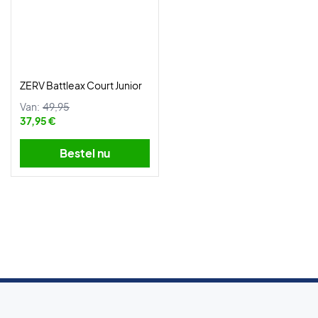
ZERV Battleax Court Junior
Van:
49,95
37,95 €
Bestel nu