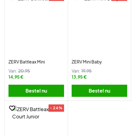
ZERV Battleax Mini
ZERV Mini Baby
Van:
20,95
Van:
19,95
14,95 €
13,95 €
Bestel nu
Bestel nu
- 24%