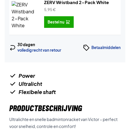
ZERV Wristband 2-Pack White
5,95
€
Bestel nu
30 dagen
Betaalmiddelen
volledig recht van retour
Power
Ultralicht
Flexibele shaft
PRODUCTBESCHRIJVING
Ultralichte en snelle badmintonracket van Victor – perfect
voor snelheid, controle en comfort!