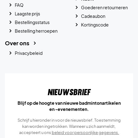
FAQ
Goederen retourneren
Laagste prijs
Cadeaubon
Bestellingsstatus
Kortingscode
Bestelling herroepen
Over ons
Privacybeleid
Nieuwsbrief
Blijf op de hoogte van nieuwe badmintonartikelen
en -evenementen.
Schrijf u hieronder in voor de nieuwsbrief. Toestemming
kan worden ingetrokken. Wanneer u zich aanmeldt,
accepteert u ons
beleid voor persoonlijke gegevens.