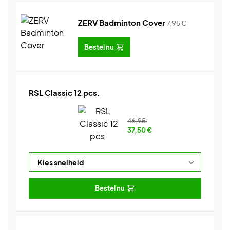
ZERV Badminton Cover
7,95
€
Bestel nu
RSL Classic 12 pcs.
46,95
37,50
€
Bestel nu