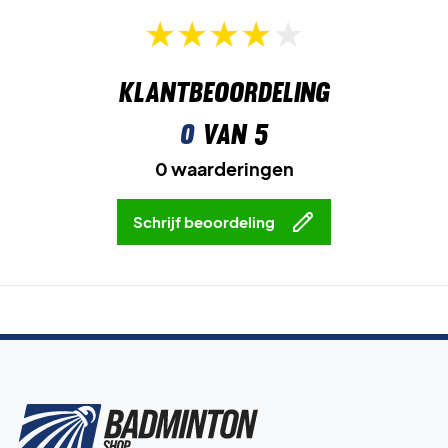
Klantbeoordeling
0
van 5
0 waarderingen
Schrijf beoordeling