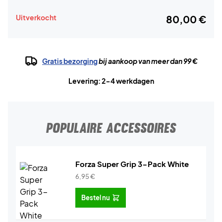
Uitverkocht
80,00 €
Gratis bezorging
bij aankoop van meer dan 99 €
Levering: 2-4 werkdagen
POPULAIRE ACCESSOIRES
Forza Super Grip 3-Pack White
6,95
€
Bestel nu