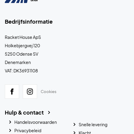
Bedrijfsinformatie
Racket House ApS
Holkebjergvej 120
5250 Odense SV
Denemarken
VAT: DK36931108
Cookies
Hulp & contact
Handelsvoorwaarden
Snelle levering
Privacybeleid
Klacht