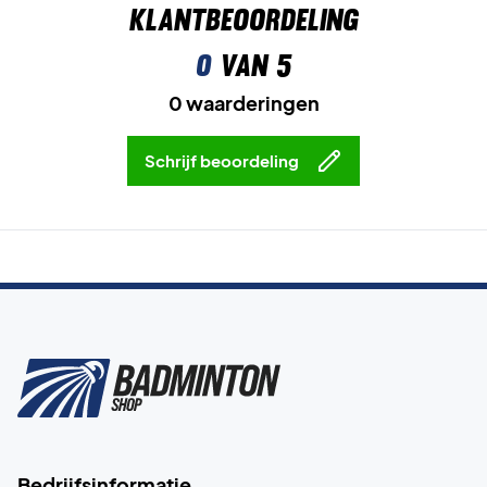
Klantbeoordeling
0
van 5
0 waarderingen
Schrijf beoordeling
Bedrijfsinformatie