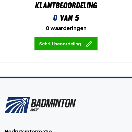
Klantbeoordeling
0
van 5
0 waarderingen
Schrijf beoordeling
Bedrijfsinformatie