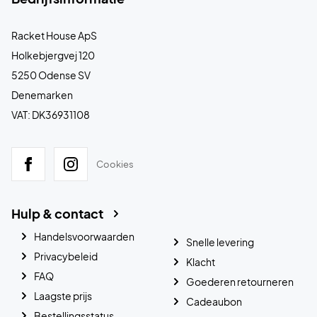
Racket House ApS
Holkebjergvej 120
5250 Odense SV
Denemarken
VAT: DK36931108
Cookies
Hulp & contact
Handelsvoorwaarden
Snelle levering
Privacybeleid
Klacht
FAQ
Goederen retourneren
Laagste prijs
Cadeaubon
Bestellingsstatus