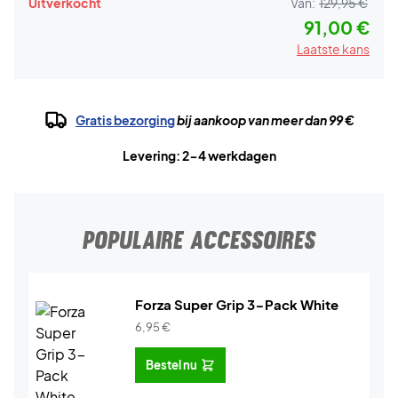
Uitverkocht
Van:
129,95 €
91,00 €
Laatste kans
Gratis bezorging
bij aankoop van meer dan 99 €
Levering: 2-4 werkdagen
POPULAIRE ACCESSOIRES
Forza Super Grip 3-Pack White
6,95
€
Bestel nu