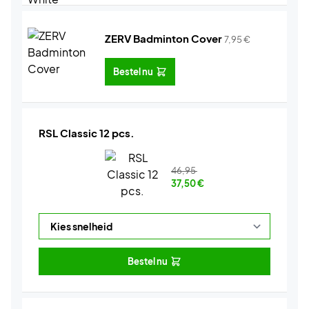
ZERV Badminton Cover
7,95
€
Bestel nu
RSL Classic 12 pcs.
46,95
37,50
€
Bestel nu