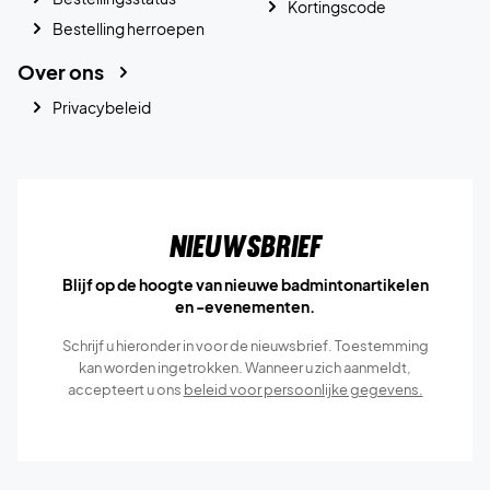
Kortingscode
Bestelling herroepen
Over ons
Privacybeleid
Nieuwsbrief
Blijf op de hoogte van nieuwe badmintonartikelen
en -evenementen.
Schrijf u hieronder in voor de nieuwsbrief. Toestemming
kan worden ingetrokken. Wanneer u zich aanmeldt,
accepteert u ons
beleid voor persoonlijke gegevens.