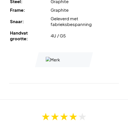
Steel:
Graphite
Frame:
Graphite
Geleverd met
Snaar:
fabrieksbespanning
Handvat
4U / G5
grootte: