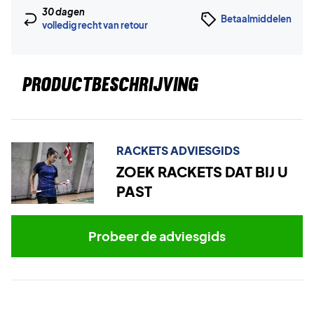
30 dagen
Betaalmiddelen
volledig recht van retour
PRODUCTBESCHRIJVING
RACKETS ADVIESGIDS
ZOEK RACKETS DAT BIJ U
PAST
Probeer de adviesgids