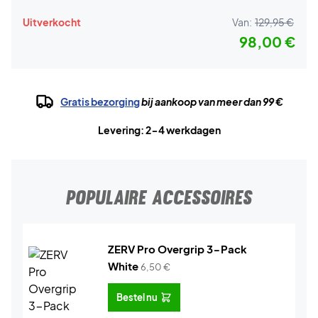
Uitverkocht
Van:
129,95 €
98,00 €
Gratis bezorging
bij aankoop van meer dan 99 €
Levering: 2-4 werkdagen
POPULAIRE ACCESSOIRES
ZERV Pro Overgrip 3-Pack
White
6,50
€
Bestel nu