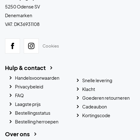
5250 Odense SV
Denemarken
VAT: DK36931108
Cookies
Hulp & contact
Handelsvoorwaarden
Snelle levering
Privacybeleid
Klacht
FAQ
Goederen retourneren
Laagste prijs
Cadeaubon
Bestellingsstatus
Kortingscode
Bestelling herroepen
Over ons