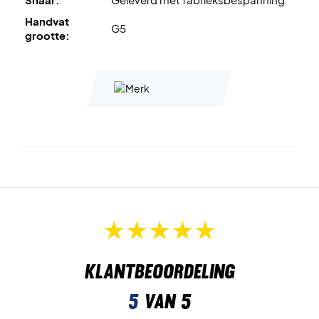
Handvat
G5
grootte:
Klantbeoordeling
5
van 5