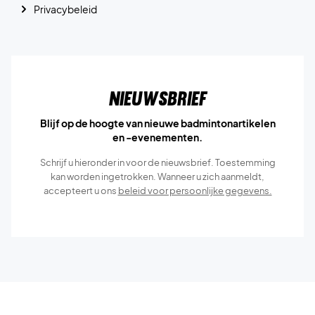
Privacybeleid
Nieuwsbrief
Blijf op de hoogte van nieuwe badmintonartikelen
en -evenementen.
Schrijf u hieronder in voor de nieuwsbrief. Toestemming
kan worden ingetrokken. Wanneer u zich aanmeldt,
accepteert u ons
beleid voor persoonlijke gegevens.