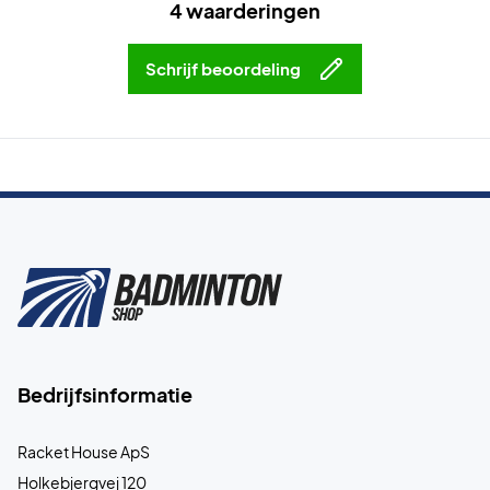
4 waarderingen
Schrijf beoordeling
Bedrijfsinformatie
Racket House ApS
Holkebjergvej 120