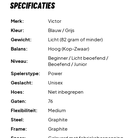
Specificaties
Merk:
Victor
Kleur:
Blauw / Grijs
Gewicht:
Licht (82 gram of minder)
Balans:
Hoog (Kop-Zwaar)
Beginner / Licht beoefend /
Niveau:
Beoefend / Junior
Spelerstype:
Power
Geslacht:
Unisex
Hoes:
Niet inbegrepen
Gaten:
76
Flexibiliteit:
Medium
Steel:
Graphite
Frame:
Graphite
Snaar:
Geleverd met fabrieksbespanning