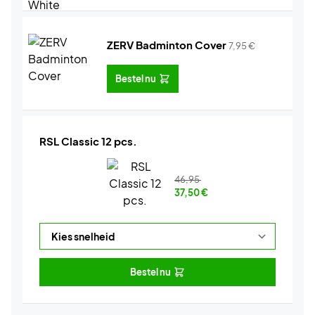
ZERV Badminton Cover
7,95
€
Bestel nu
RSL Classic 12 pcs.
46,95
37,50
€
Bestel nu