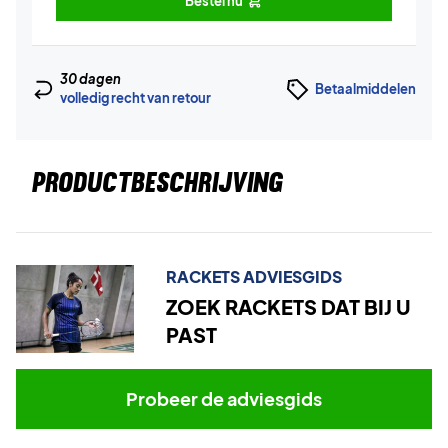
Bestel nu
30 dagen
Betaalmiddelen
volledig recht van retour
PRODUCTBESCHRIJVING
RACKETS ADVIESGIDS
ZOEK RACKETS DAT BIJ U
PAST
Probeer de adviesgids