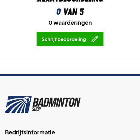
0
van 5
0 waarderingen
Schrijf beoordeling
Bedrijfsinformatie