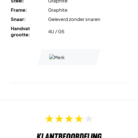
Steel:
Graphite
Frame:
Graphite
Snaar:
Geleverd zonder snaren
Handvat
4U / G5
grootte:
Klantbeoordeling