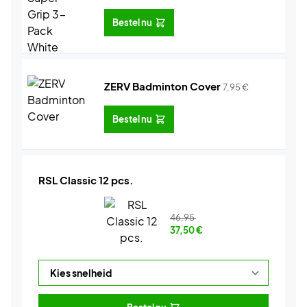
Bestel nu
ZERV Badminton Cover
7,95
€
Bestel nu
RSL Classic 12 pcs.
46,95
37,50
€