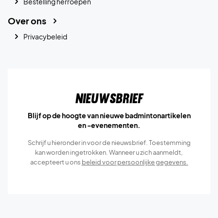
Bestelling herroepen
Over ons
Privacybeleid
Nieuwsbrief
Blijf op de hoogte van nieuwe badmintonartikelen
en -evenementen.
Schrijf u hieronder in voor de nieuwsbrief. Toestemming
kan worden ingetrokken. Wanneer u zich aanmeldt,
accepteert u ons
beleid voor persoonlijke gegevens.