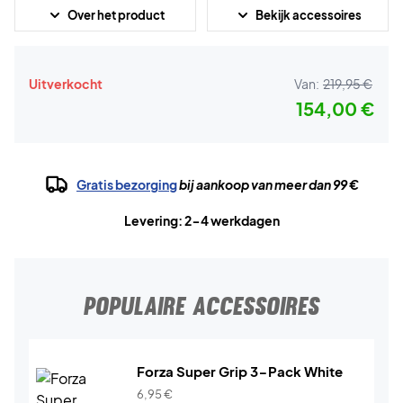
Over het product
Bekijk accessoires
Uitverkocht
Van:
219,95 €
154,00 €
Gratis bezorging
bij aankoop van meer dan 99 €
Levering: 2-4 werkdagen
POPULAIRE ACCESSOIRES
Forza Super Grip 3-Pack White
6,95
€