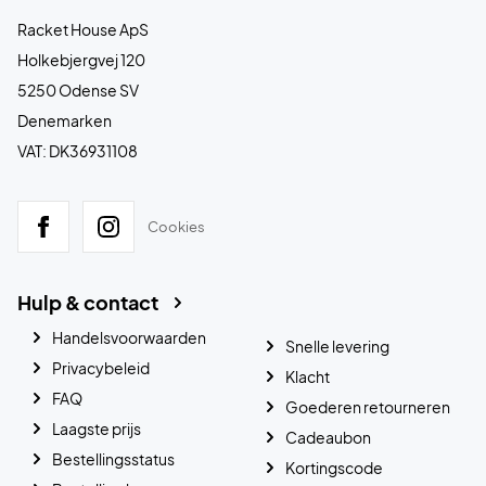
Racket House ApS
Holkebjergvej 120
5250 Odense SV
Denemarken
VAT: DK36931108
Cookies
Hulp & contact
Handelsvoorwaarden
Snelle levering
Privacybeleid
Klacht
FAQ
Goederen retourneren
Laagste prijs
Cadeaubon
Bestellingsstatus
Kortingscode