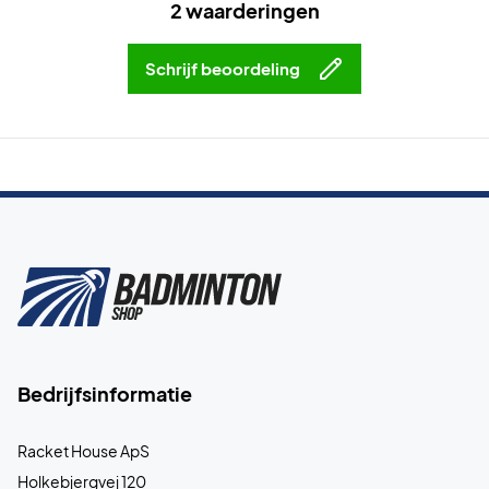
2 waarderingen
Schrijf beoordeling
Bedrijfsinformatie
Racket House ApS
Holkebjergvej 120