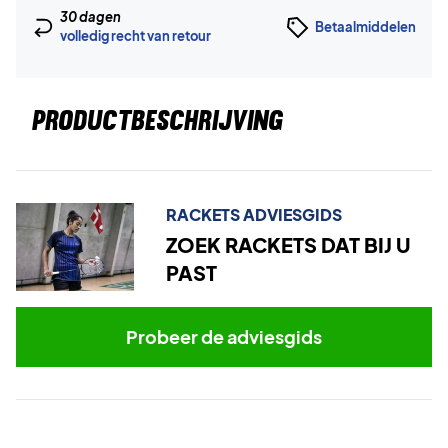
30 dagen
Betaalmiddelen
volledig recht van retour
PRODUCTBESCHRIJVING
RACKETS ADVIESGIDS
ZOEK RACKETS DAT BIJ U
PAST
Probeer de adviesgids