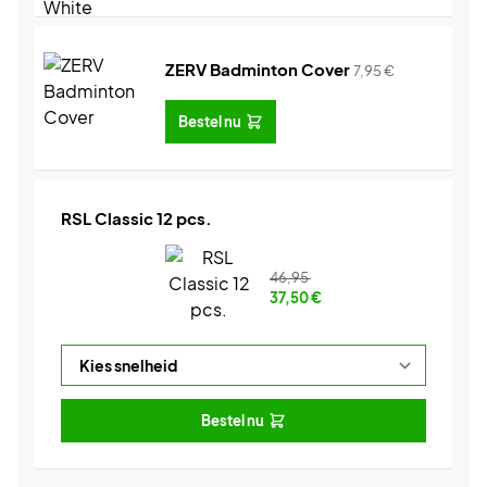
ZERV Badminton Cover
7,95
€
Bestel nu
RSL Classic 12 pcs.
46,95
37,50
€
Bestel nu