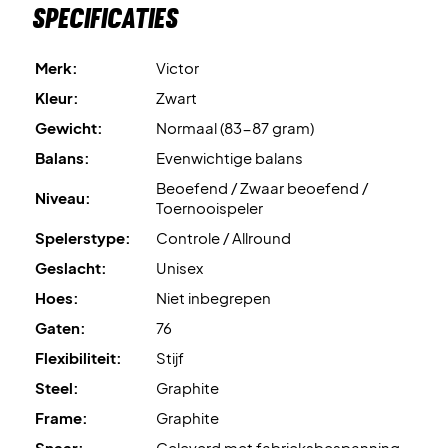
Specificaties
Merk:
Victor
Kleur:
Zwart
Gewicht:
Normaal (83-87 gram)
Balans:
Evenwichtige balans
Beoefend / Zwaar beoefend /
Niveau:
Toernooispeler
Spelerstype:
Controle / Allround
Geslacht:
Unisex
Hoes:
Niet inbegrepen
Gaten:
76
Flexibiliteit:
Stijf
Steel:
Graphite
Frame:
Graphite
Snaar:
Geleverd met fabrieksbespanning