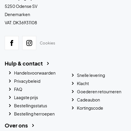
5250 Odense SV
Denemarken
VAT: DK36931108
Cookies
Hulp & contact
Handelsvoorwaarden
Snelle levering
Privacybeleid
Klacht
FAQ
Goederen retourneren
Laagste prijs
Cadeaubon
Bestellingsstatus
Kortingscode
Bestelling herroepen
Over ons