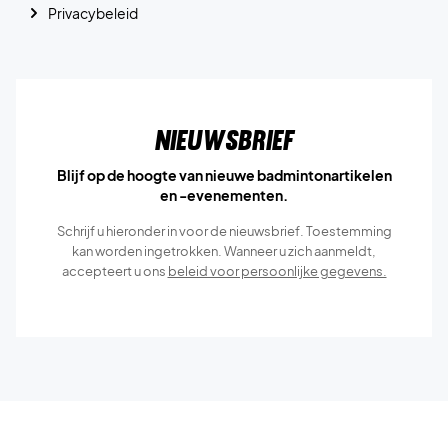
Privacybeleid
Nieuwsbrief
Blijf op de hoogte van nieuwe badmintonartikelen
en -evenementen.
Schrijf u hieronder in voor de nieuwsbrief. Toestemming
kan worden ingetrokken. Wanneer u zich aanmeldt,
accepteert u ons
beleid voor persoonlijke gegevens.