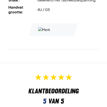
Handvat
4U / G5
grootte:
Klantbeoordeling
5
van 5