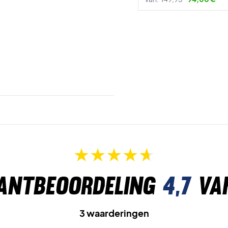
antbeoordeling
4,7
va
3 waarderingen