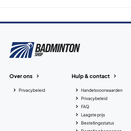
Over ons
Hulp & contact
Privacybeleid
Handelsvoorwaarden
Privacybeleid
FAQ
Laagste prijs
Bestellingsstatus
Bestelling herroepen