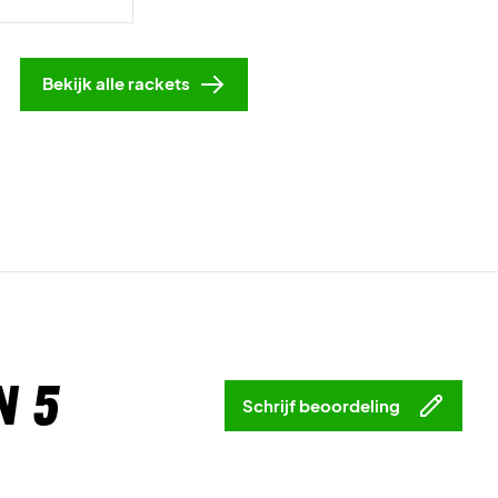
Bekijk alle rackets
n 5
Schrijf beoordeling