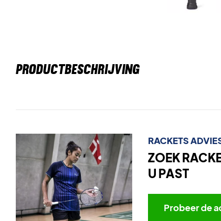
PRODUCTBESCHRIJVING
RACKETS ADVIE
ZOEK RACKET
U PAST
Probeer de a