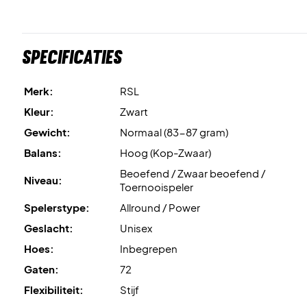
Specificaties
Merk:
RSL
Kleur:
Zwart
Gewicht:
Normaal (83-87 gram)
Balans:
Hoog (Kop-Zwaar)
Beoefend / Zwaar beoefend /
Niveau:
Toernooispeler
Spelerstype:
Allround / Power
Geslacht:
Unisex
Hoes:
Inbegrepen
Gaten:
72
Flexibiliteit:
Stijf