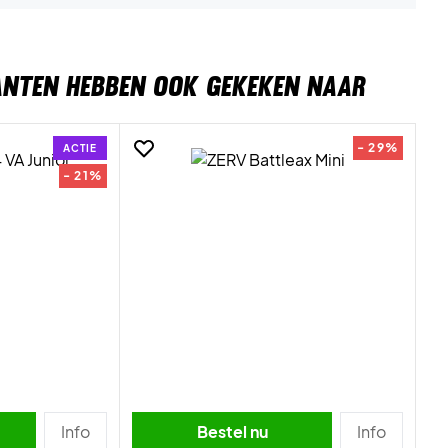
ANTEN HEBBEN OOK GEKEKEN NAAR
- 29%
ACTIE
- 21%
Info
Bestel nu
Info