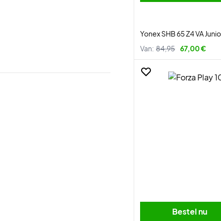
Yonex SHB 65 Z4 VA Junio
Van:
84,95
67,00 €
Bestel nu