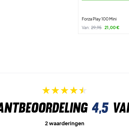
Forza Play 100 Mini
Van:
29,95
21,00 €
antbeoordeling
4,5
va
2 waarderingen