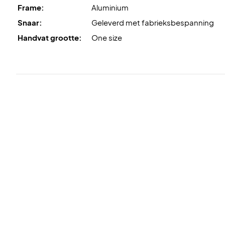
Frame:
Aluminium
Snaar:
Geleverd met fabrieksbespanning
Handvat grootte:
One size