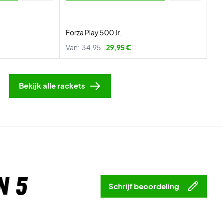
Forza Play 500 Jr.
Van:
34,95
29,95 €
Bekijk alle rackets
n 5
Schrijf beoordeling