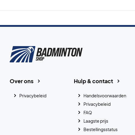
Over ons
Hulp & contact
Privacybeleid
Handelsvoorwaarden
Privacybeleid
FAQ
Laagste prijs
Bestellingsstatus