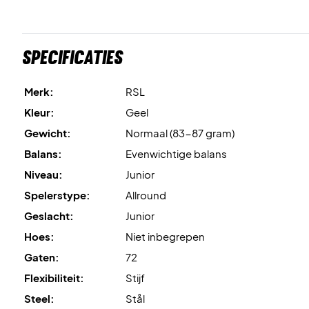
Specificaties
Merk:
RSL
Kleur:
Geel
Gewicht:
Normaal (83-87 gram)
Balans:
Evenwichtige balans
Niveau:
Junior
Spelerstype:
Allround
Geslacht:
Junior
Hoes:
Niet inbegrepen
Gaten:
72
Flexibiliteit:
Stijf
Steel:
Stål