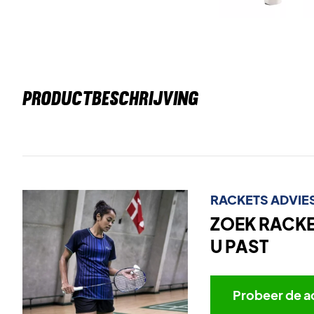
PRODUCTBESCHRIJVING
RACKETS ADVIE
ZOEK RACKET
U PAST
Probeer de a