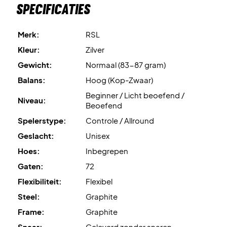
Specificaties
Merk:
RSL
Kleur:
Zilver
Gewicht:
Normaal (83-87 gram)
Balans:
Hoog (Kop-Zwaar)
Beginner / Licht beoefend /
Niveau:
Beoefend
Spelerstype:
Controle / Allround
Geslacht:
Unisex
Hoes:
Inbegrepen
Gaten:
72
Flexibiliteit:
Flexibel
Steel:
Graphite
Frame:
Graphite
Snaar:
Geleverd zonder snaren