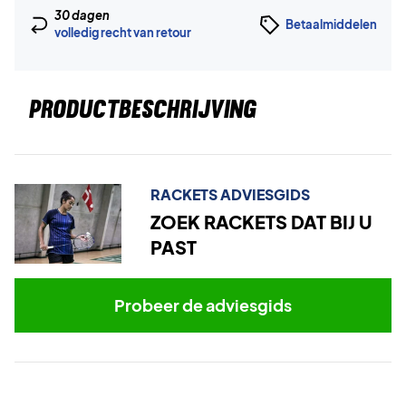
30 dagen
Betaalmiddelen
volledig recht van retour
PRODUCTBESCHRIJVING
RACKETS ADVIESGIDS
ZOEK RACKETS DAT BIJ U
PAST
Probeer de adviesgids