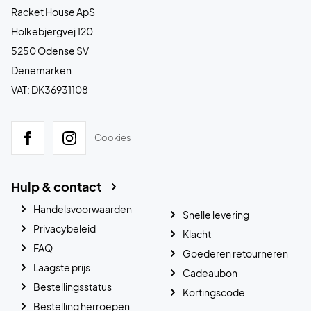
Racket House ApS
Holkebjergvej 120
5250 Odense SV
Denemarken
VAT: DK36931108
Cookies
Hulp & contact
Handelsvoorwaarden
Snelle levering
Privacybeleid
Klacht
FAQ
Goederen retourneren
Laagste prijs
Cadeaubon
Bestellingsstatus
Kortingscode
Bestelling herroepen