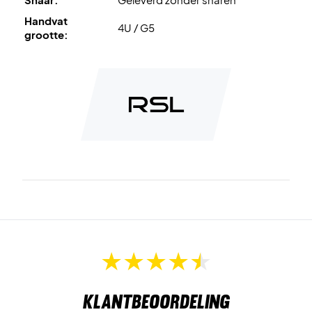
Handvat
4U / G5
grootte:
Klantbeoordeling