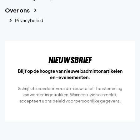
Over ons
Privacybeleid
Nieuwsbrief
Blijf op de hoogte van nieuwe badmintonartikelen
en -evenementen.
Schrijf u hieronder in voor de nieuwsbrief. Toestemming
kan worden ingetrokken. Wanneer u zich aanmeldt,
accepteert u ons
beleid voor persoonlijke gegevens.