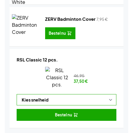
ZERV Badminton Cover
7,95
€
Bestel nu
RSL Classic 12 pcs.
46,95
37,50
€
Bestel nu