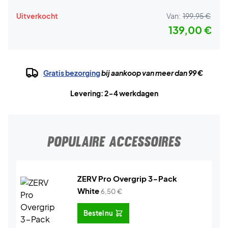
Uitverkocht
Van:
199,95 €
139,00 €
Gratis bezorging
bij aankoop van meer dan 99 €
Levering: 2-4 werkdagen
POPULAIRE ACCESSOIRES
ZERV Pro Overgrip 3-Pack
White
6,50
€
Bestel nu