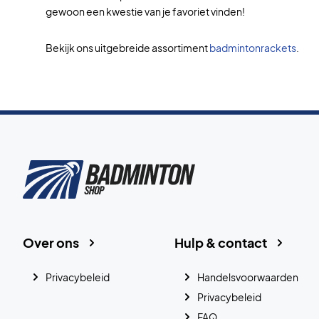
gewoon een kwestie van je favoriet vinden!
Bekijk ons uitgebreide assortiment
badmintonrackets
.
Over ons
Hulp & contact
Privacybeleid
Handelsvoorwaarden
Privacybeleid
FAQ