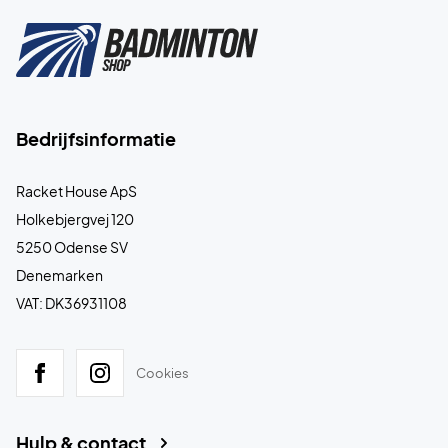
Bedrijfsinformatie
Racket House ApS
Holkebjergvej 120
5250 Odense SV
Denemarken
VAT: DK36931108
Cookies
Hulp & contact