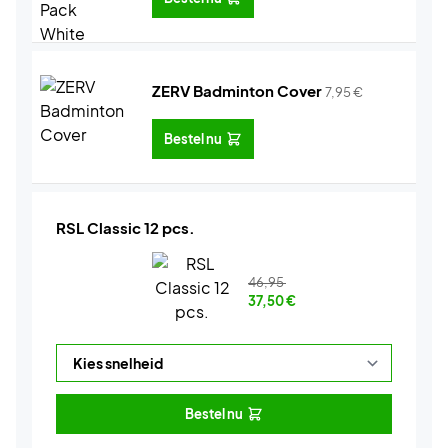
ZERV Badminton Cover
7,95
€
Bestel nu
RSL Classic 12 pcs.
46,95
37,50
€
Bestel nu