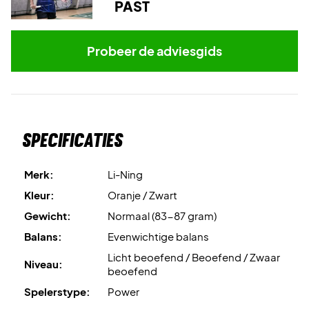
PAST
Probeer de adviesgids
Specificaties
Merk:
Li-Ning
Kleur:
Oranje / Zwart
Gewicht:
Normaal (83-87 gram)
Balans:
Evenwichtige balans
Licht beoefend / Beoefend / Zwaar
Niveau:
beoefend
Spelerstype:
Power