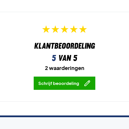
Klantbeoordeling
5
van 5
2 waarderingen
Schrijf beoordeling