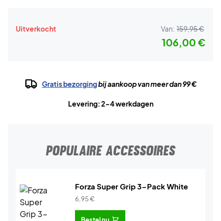
Uitverkocht
Van:
159,95 €
106,00 €
Gratis bezorging
bij aankoop van meer dan 99 €
Levering: 2-4 werkdagen
POPULAIRE ACCESSOIRES
Forza Super Grip 3-Pack White
6,95
€
Bestel nu