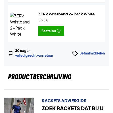
ZERV Wristband 2-Pack White
5,95
€
Bestel nu
30 dagen
Betaalmiddelen
volledig recht van retour
PRODUCTBESCHRIJVING
RACKETS ADVIESGIDS
ZOEK RACKETS DAT BIJ U