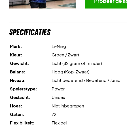
Probeer de a
Specificaties
Merk:
Li-Ning
Kleur:
Groen / Zwart
Gewicht:
Licht (82 gram of minder)
Balans:
Hoog (Kop-Zwaar)
Niveau:
Licht beoefend / Beoefend / Junior
Spelerstype:
Power
Geslacht:
Unisex
Hoes:
Niet inbegrepen
Gaten:
72
Flexibiliteit:
Flexibel