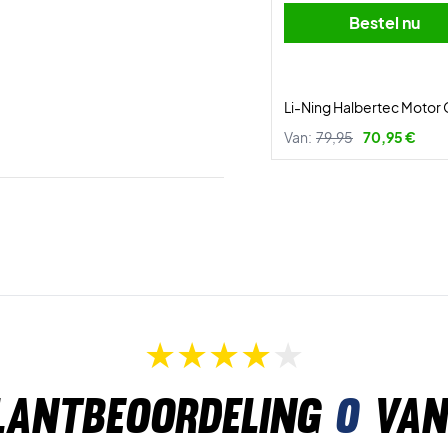
Bestel nu
Li-Ning Halbertec Motor
Van:
79,95
70,95 €
lantbeoordeling
0
van