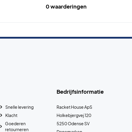
0 waarderingen
Bedrijfsinformatie
Snelle levering
Racket House ApS
Klacht
Holkebjergvej 120
Goederen
5250 Odense SV
retourneren
Denemarken