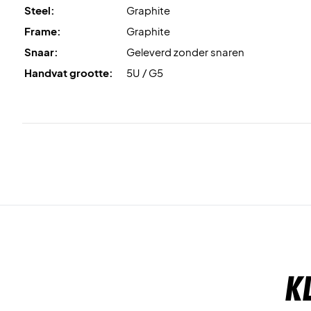
Steel:
Graphite
Frame:
Graphite
Snaar:
Geleverd zonder snaren
Handvat grootte:
5U / G5
K