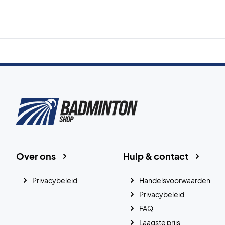
Over ons
Hulp & contact
Privacybeleid
Handelsvoorwaarden
Privacybeleid
FAQ
Laagste prijs