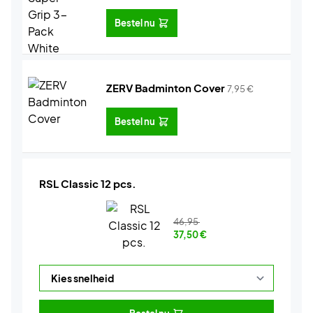
Bestel nu
ZERV Badminton Cover
7,95
€
Bestel nu
RSL Classic 12 pcs.
46,95
37,50
€