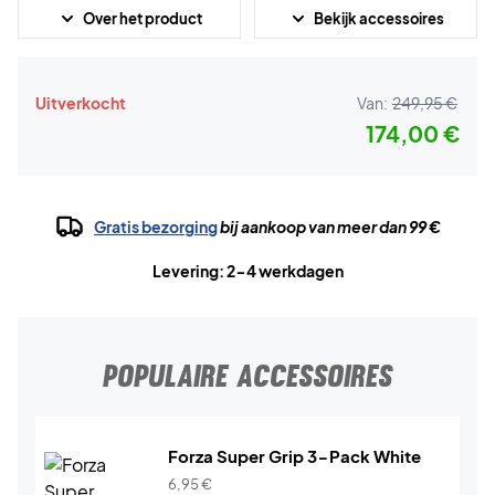
Over het product
Bekijk accessoires
Uitverkocht
Van:
249,95 €
174,00 €
Gratis bezorging
bij aankoop van meer dan 99 €
Levering: 2-4 werkdagen
POPULAIRE ACCESSOIRES
Forza Super Grip 3-Pack White
6,95
€