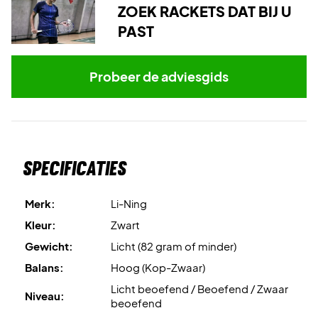
ZOEK RACKETS DAT BIJ U
PAST
Probeer de adviesgids
Specificaties
Merk:
Li-Ning
Kleur:
Zwart
Gewicht:
Licht (82 gram of minder)
Balans:
Hoog (Kop-Zwaar)
Licht beoefend / Beoefend / Zwaar
Niveau:
beoefend