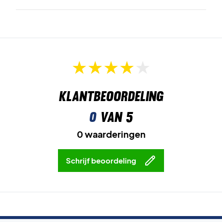
Klantbeoordeling
0
van 5
0 waarderingen
Schrijf beoordeling