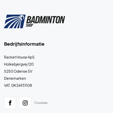
Bedrijfsinformatie
Racket House ApS
Holkebjergvej 120
5250 Odense SV
Denemarken
VAT: DK36931108
Cookies