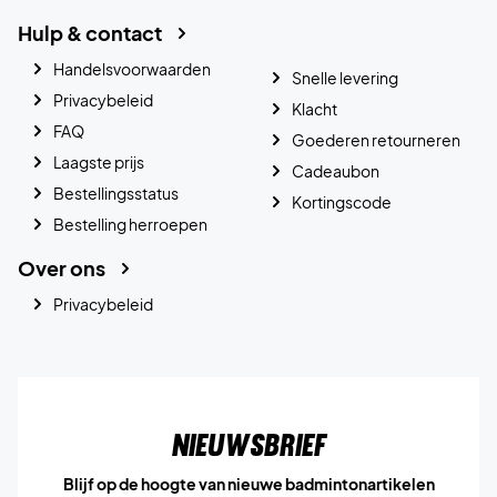
Hulp & contact
Handelsvoorwaarden
Snelle levering
Privacybeleid
Klacht
FAQ
Goederen retourneren
Laagste prijs
Cadeaubon
Bestellingsstatus
Kortingscode
Bestelling herroepen
Over ons
Privacybeleid
Nieuwsbrief
Blijf op de hoogte van nieuwe badmintonartikelen