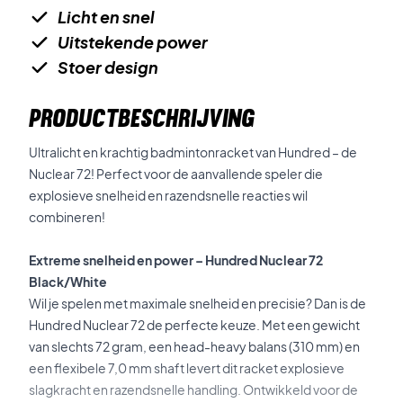
Licht en snel
Uitstekende power
Stoer design
PRODUCTBESCHRIJVING
Ultralicht en krachtig badmintonracket van Hundred – de
Nuclear 72! Perfect voor de aanvallende speler die
explosieve snelheid en razendsnelle reacties wil
combineren!
Extreme snelheid en power – Hundred Nuclear 72
Black/White
Wil je spelen met maximale snelheid en precisie? Dan is de
Hundred Nuclear 72 de perfecte keuze. Met een gewicht
van slechts 72 gram, een head-heavy balans (310 mm) en
een flexibele 7,0 mm shaft levert dit racket explosieve
slagkracht en razendsnelle handling. Ontwikkeld voor de