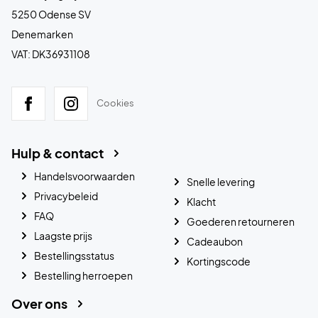
5250 Odense SV
Denemarken
VAT: DK36931108
Cookies
Hulp & contact
Handelsvoorwaarden
Snelle levering
Privacybeleid
Klacht
FAQ
Goederen retourneren
Laagste prijs
Cadeaubon
Bestellingsstatus
Kortingscode
Bestelling herroepen
Over ons