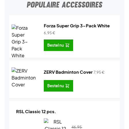
POPULAIRE ACCESSOIRES
Forza Super Grip 3-Pack White
6,95
€
Bestel nu
ZERV Badminton Cover
7,95
€
Bestel nu
RSL Classic 12 pcs.
46,95