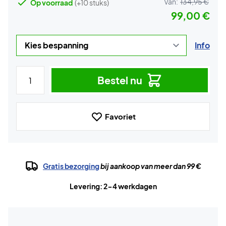
Van:
134,95 €
Op voorraad
(+10 stuks)
99,00 €
Info
Bestel nu
Favoriet
Gratis bezorging
bij aankoop van meer dan 99 €
Levering: 2-4 werkdagen