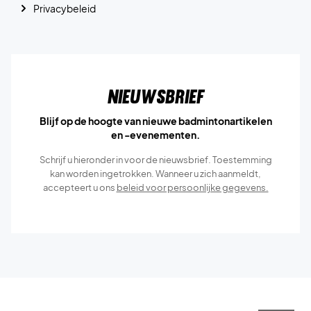
Privacybeleid
Nieuwsbrief
Blijf op de hoogte van nieuwe badmintonartikelen
en -evenementen.
Schrijf u hieronder in voor de nieuwsbrief. Toestemming
kan worden ingetrokken. Wanneer u zich aanmeldt,
accepteert u ons
beleid voor persoonlijke gegevens.