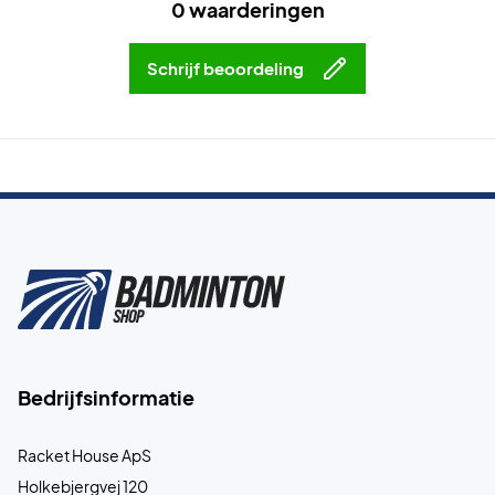
0 waarderingen
Schrijf beoordeling
Bedrijfsinformatie
Racket House ApS
Holkebjergvej 120