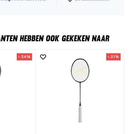
ANTEN HEBBEN OOK GEKEKEN NAAR
- 34%
- 31%