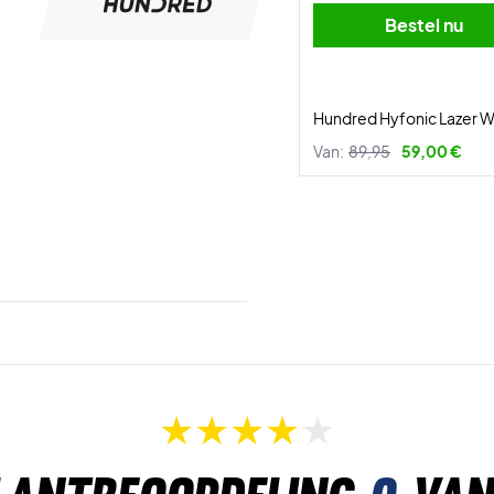
Bestel nu
Hundred Hyfonic Lazer 
Van:
89,95
59,00 €