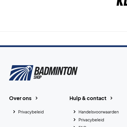
K
Over ons
Hulp & contact
Privacybeleid
Handelsvoorwaarden
Privacybeleid