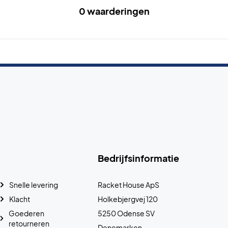
0 waarderingen
Bedrijfsinformatie
Snelle levering
Racket House ApS
Klacht
Holkebjergvej 120
Goederen
5250 Odense SV
retourneren
Denemarken