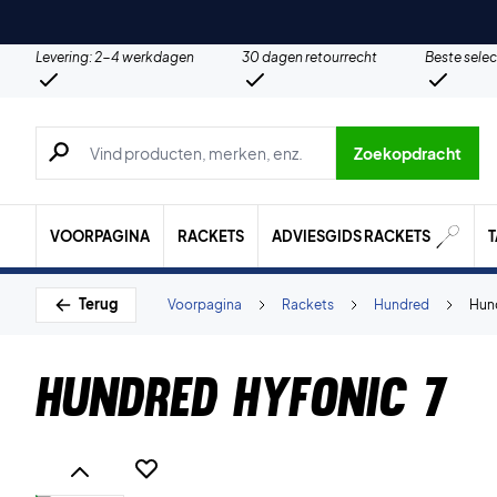
Levering: 2-4 werkdagen
30 dagen retourrecht
Beste selec
Zoeken naar producten, merken etc.
Zoekopdracht
VOORPAGINA
RACKETS
ADVIESGIDS RACKETS
Terug
Voorpagina
Rackets
Hundred
Hund
Hundred Hyfonic 7