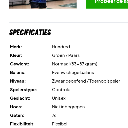
Probeer de a
Specificaties
Merk:
Hundred
Kleur:
Groen / Paars
Gewicht:
Normaal (83-87 gram)
Balans:
Evenwichtige balans
Niveau:
Zwaar beoefend / Toernooispeler
Spelerstype:
Controle
Geslacht:
Unisex
Hoes:
Niet inbegrepen
Gaten:
76
Flexibiliteit:
Flexibel