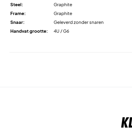
Steel:
Graphite
Frame:
Graphite
Snaar:
Geleverd zonder snaren
Handvat grootte:
4U / G6
K