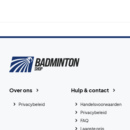
Over ons
Hulp & contact
Privacybeleid
Handelsvoorwaarden
Privacybeleid
FAQ
Laagste prijs