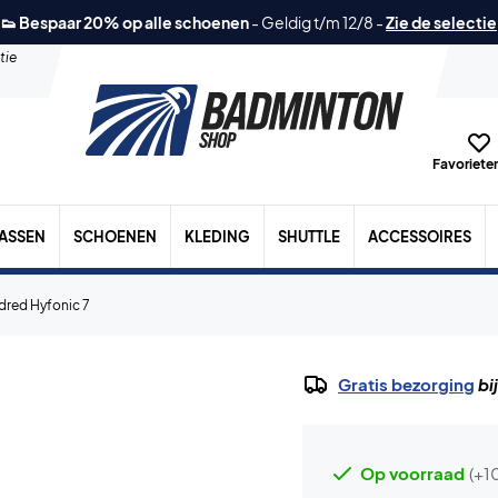
👟 Bespaar 20% op alle schoenen
-
Geldig t/m 12/8
-
Zie de selectie
tie
Favorieten
TASSEN
SCHOENEN
KLEDING
SHUTTLE
ACCESSOIRES
red Hyfonic 7
Gratis bezorging
bi
Op voorraad
(+1