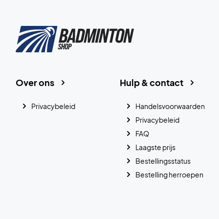
Over ons
Hulp & contact
Privacybeleid
Handelsvoorwaarden
Privacybeleid
FAQ
Laagste prijs
Bestellingsstatus
Bestelling herroepen