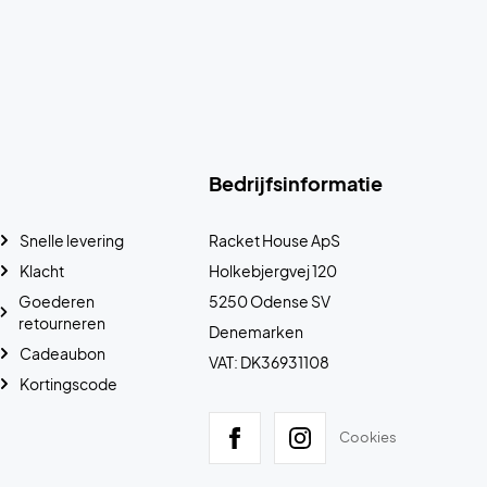
Bedrijfsinformatie
Snelle levering
Racket House ApS
Klacht
Holkebjergvej 120
Goederen
5250 Odense SV
retourneren
Denemarken
Cadeaubon
VAT: DK36931108
Kortingscode
Cookies