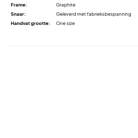
Frame:
Graphite
Snaar:
Geleverd met fabrieksbespanning
Handvat grootte:
One size