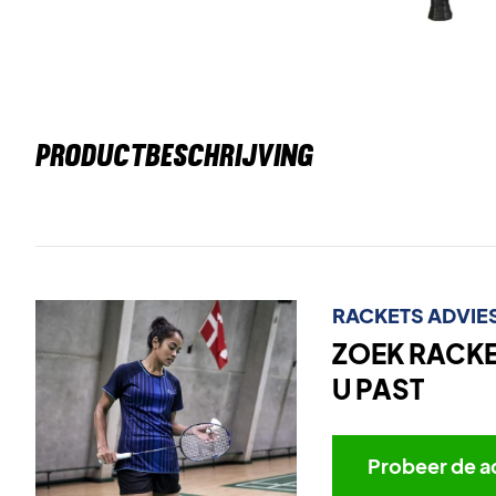
PRODUCTBESCHRIJVING
RACKETS ADVIE
ZOEK RACKET
U PAST
Probeer de a