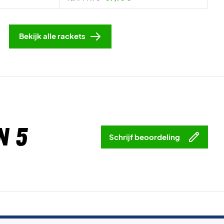
Bekijk alle rackets
n 5
Schrijf beoordeling