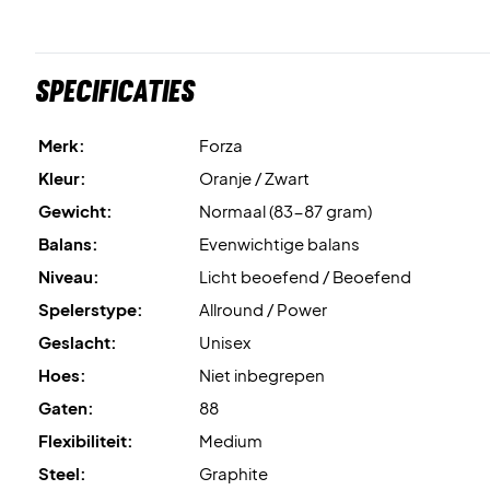
Specificaties
Merk:
Forza
Kleur:
Oranje / Zwart
Gewicht:
Normaal (83-87 gram)
Balans:
Evenwichtige balans
Niveau:
Licht beoefend / Beoefend
Spelerstype:
Allround / Power
Geslacht:
Unisex
Hoes:
Niet inbegrepen
Gaten:
88
Flexibiliteit:
Medium
Steel:
Graphite