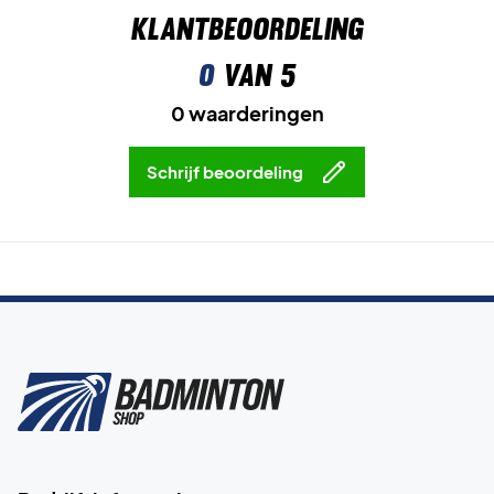
Klantbeoordeling
0
van 5
0 waarderingen
Schrijf beoordeling