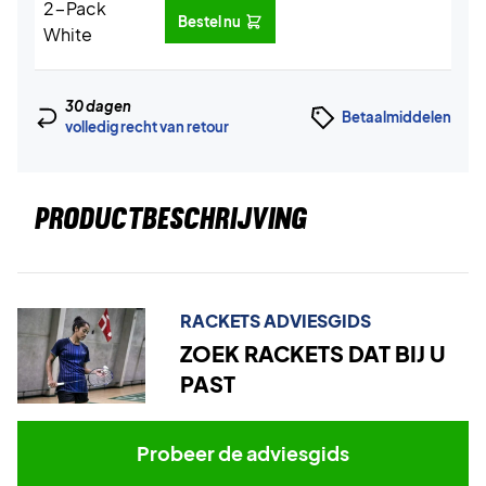
Bestel nu
30 dagen
Betaalmiddelen
volledig recht van retour
PRODUCTBESCHRIJVING
RACKETS ADVIESGIDS
ZOEK RACKETS DAT BIJ U
PAST
Probeer de adviesgids