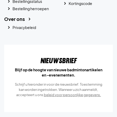
Bestellingsstatus
Kortingscode
Bestelling herroepen
Over ons
Privacybeleid
Nieuwsbrief
Blijf op de hoogte van nieuwe badmintonartikelen
en -evenementen.
Schrijf u hieronder in voor de nieuwsbrief. Toestemming
kan worden ingetrokken. Wanneer u zich aanmeldt,
accepteert u ons
beleid voor persoonlijke gegevens.