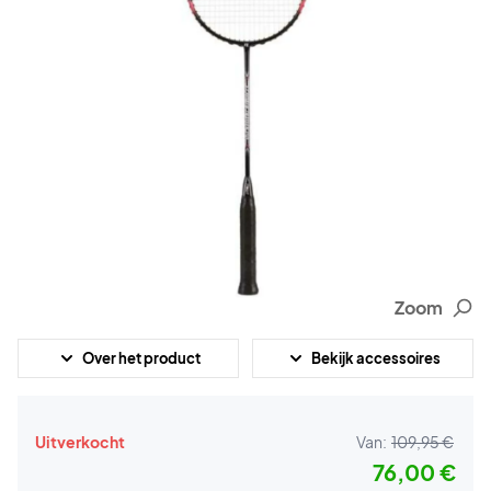
Zoom
Over het product
Bekijk accessoires
Uitverkocht
Van:
109,95 €
76,00 €