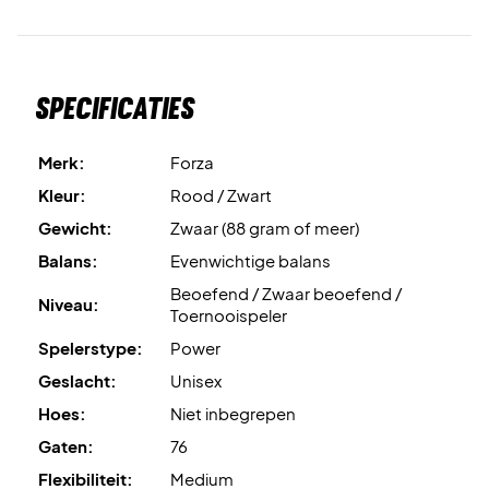
Specificaties
Merk:
Forza
Kleur:
Rood / Zwart
Gewicht:
Zwaar (88 gram of meer)
Balans:
Evenwichtige balans
Beoefend / Zwaar beoefend /
Niveau:
Toernooispeler
Spelerstype:
Power
Geslacht:
Unisex
Hoes:
Niet inbegrepen
Gaten:
76
Flexibiliteit:
Medium