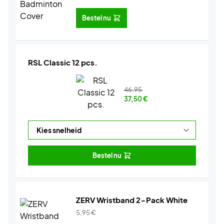
Bestel nu
RSL Classic 12 pcs.
46,95
37,50
€
Bestel nu
ZERV Wristband 2-Pack White
5,95
€