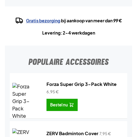
Gratis bezorging
bij aankoop van meer dan 99 €
Levering: 2-4 werkdagen
POPULAIRE ACCESSOIRES
Forza Super Grip 3-Pack White
6,95
€
Bestel nu
ZERV Badminton Cover
7,95
€