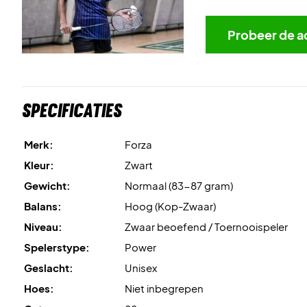
Probeer de a
Specificaties
Merk:
Forza
Kleur:
Zwart
Gewicht:
Normaal (83-87 gram)
Balans:
Hoog (Kop-Zwaar)
Niveau:
Zwaar beoefend / Toernooispeler
Spelerstype:
Power
Geslacht:
Unisex
Hoes:
Niet inbegrepen