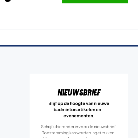
Nieuwsbrief
Blijf op de hoogte van nieuwe
badmintonartikelen en -
evenementen.
Schrijf u hieronder in voor de nieuwsbrief.
Toestemming kan worden ingetrokken.