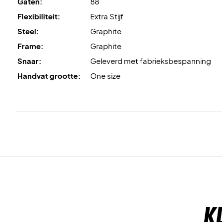
Gaten:
88
Flexibiliteit:
Extra Stijf
Steel:
Graphite
Frame:
Graphite
Snaar:
Geleverd met fabrieksbespanning
Handvat grootte:
One size
K