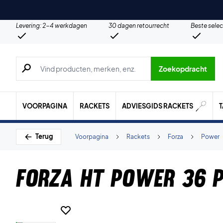
Levering: 2-4 werkdagen
30 dagen retourrecht
Beste selec
Zoeken naar producten, merken etc.
Zoekopdracht
VOORPAGINA
RACKETS
ADVIESGIDS RACKETS
Terug
Voorpagina
Rackets
Forza
Power
Forza HT Power 36 