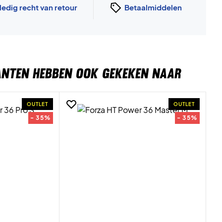
ledig recht van retour
Betaalmiddelen
ANTEN HEBBEN OOK GEKEKEN NAAR
OUTLET
OUTLET
- 35%
- 35%